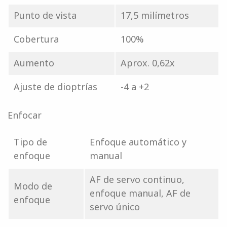
Punto de vista
17,5 milímetros
Cobertura
100%
Aumento
Aprox. 0,62x
Ajuste de dioptrías
-4 a +2
Enfocar
Tipo de
Enfoque automático y
enfoque
manual
AF de servo continuo,
Modo de
enfoque manual, AF de
enfoque
servo único