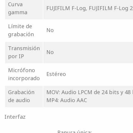
Curva
FUJIFILM F-Log, FUJIFILM F-Log 2
gamma
Límite de
No
grabación
Transmisión
No
por IP
Micrófono
Estéreo
incorporado
Grabación
MOV: Audio LPCM de 24 bits y 48
de audio
MP4: Audio AAC
Interfaz
Ranura única: