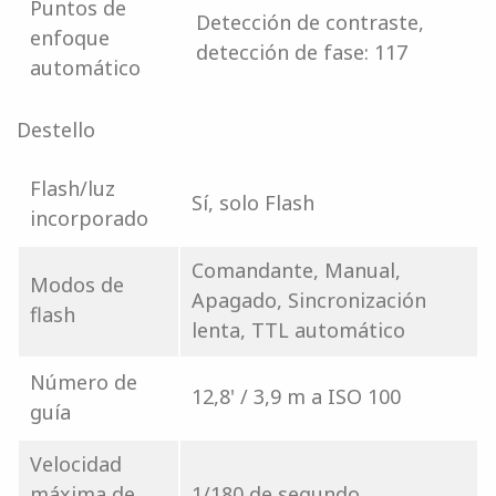
Puntos de
Detección de contraste,
enfoque
detección de fase: 117
automático
Destello
Flash/luz
Sí, solo Flash
incorporado
Comandante, Manual,
Modos de
Apagado, Sincronización
flash
lenta, TTL automático
Número de
12,8' / 3,9 m a ISO 100
guía
Velocidad
máxima de
1/180 de segundo