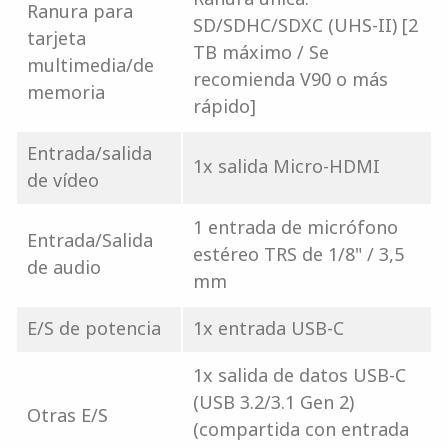
Ranura para
SD/SDHC/SDXC (UHS-II) [2
tarjeta
TB máximo / Se
multimedia/de
recomienda V90 o más
memoria
rápido]
Entrada/salida
1x salida Micro-HDMI
de vídeo
1 entrada de micrófono
Entrada/Salida
estéreo TRS de 1/8" / 3,5
de audio
mm
E/S de potencia
1x entrada USB-C
1x salida de datos USB-C
(USB 3.2/3.1 Gen 2)
Otras E/S
(compartida con entrada