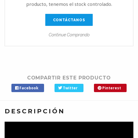
producto, tenemos el stock controlado.
CONTÁCTANOS
Continue Comprando
COMPARTIR ESTE PRODUCTO
Facebook
Twitter
Pinterest
DESCRIPCIÓN