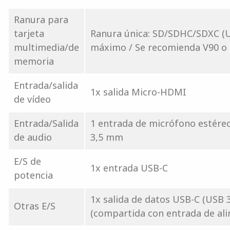
Ranura para
tarjeta
Ranura única: SD/SDHC/SDXC (U
multimedia/de
máximo / Se recomienda V90 o 
memoria
Entrada/salida
1x salida Micro-HDMI
de vídeo
Entrada/Salida
1 entrada de micrófono estéreo
de audio
3,5 mm
E/S de
1x entrada USB-C
potencia
1x salida de datos USB-C (USB 3
Otras E/S
(compartida con entrada de al