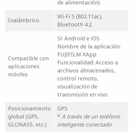
de alimentación)
Wi-Fi 5 (802.11ac),
Inalámbrico
Bluetooth 4.2
Sí: Android e iOS
Nombre de la aplicación:
FUJIFILM XApp
Compatible con
Funcionalidad: Acceso a
aplicaciones
archivos almacenados,
móviles
control remoto,
visualización de
transmisión en vivo
Posicionamiento
GPS
global (GPS,
*
A través de un teléfono
GLONASS, etc.)
inteligente conectado