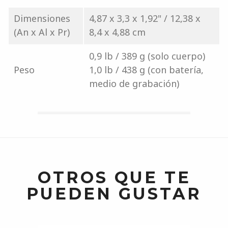
Dimensiones
4,87 x 3,3 x 1,92" / 12,38 x
(An x Al x Pr)
8,4 x 4,88 cm
0,9 lb / 389 g (solo cuerpo)
Peso
1,0 lb / 438 g (con batería,
medio de grabación)
OTROS QUE TE
PUEDEN GUSTAR