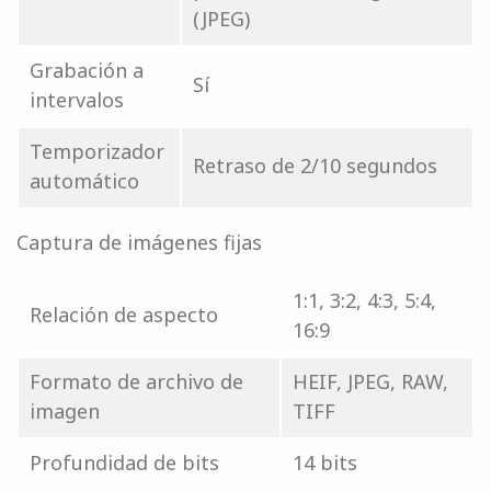
(JPEG)
Grabación a
Sí
intervalos
Temporizador
Retraso de 2/10 segundos
automático
Captura de imágenes fijas
1:1, 3:2, 4:3, 5:4,
Relación de aspecto
16:9
Formato de archivo de
HEIF, JPEG, RAW,
imagen
TIFF
Profundidad de bits
14 bits