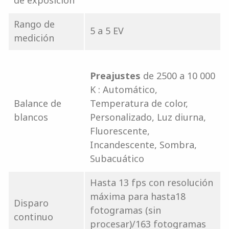
de exposición
Rango de
5 a 5 EV
medición
Preajustes
de 2500 a 10 000
K : Automático,
Balance de
Temperatura de color,
blancos
Personalizado, Luz diurna,
Fluorescente,
Incandescente, Sombra,
Subacuático
Hasta 13 fps con resolución
máxima para hasta18
Disparo
fotogramas (sin
continuo
procesar)/163 fotogramas