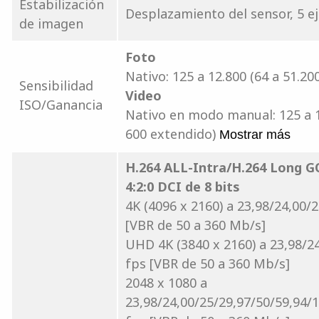
Estabilización
Desplazamiento del sensor, 5 e
de imagen
Foto
Nativo: 125 a 12.800 (64 a 51.20
Sensibilidad
Video
ISO/Ganancia
Nativo en modo manual: 125 a 1
600 extendido)
Mostrar más
H.264 ALL-Intra/H.264 Long
4:2:0 DCI de 8 bits
4K (4096 x 2160) a 23,98/24,00/
[VBR de 50 a 360 Mb/s]
UHD 4K (3840 x 2160) a 23,98/2
fps [VBR de 50 a 360 Mb/s]
2048 x 1080 a
23,98/24,00/25/29,97/50/59,94/