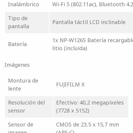
Inalámbrico
Wi-Fi 5 (802.11ac), Bluetooth 4.
Tipo de
Pantalla táctil LCD inclinable
pantalla
1x NP-W126S Batería recargabl
Batería
litio (incluida)
Imágenes
Montura de
FUJIFILM X
lente
Resolución del
Efectivo: 40,2 megapíxeles
sensor
(7728 x 5152)
Sensor de
CMOS de 23,5 x 15,7 mm
imagen
(APS-C)