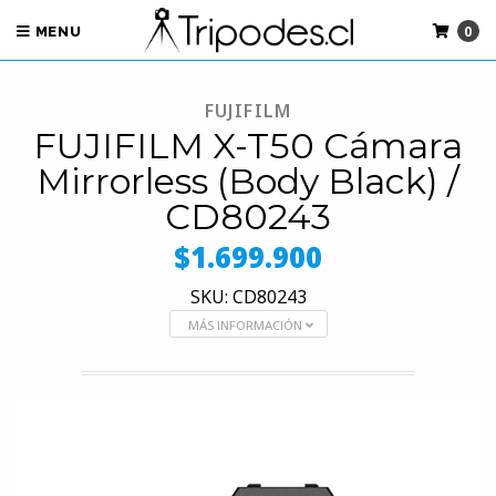
0
MENU
FUJIFILM
FUJIFILM X-T50 Cámara
Mirrorless (Body Black) /
CD80243
$1.699.900
SKU: CD80243
MÁS INFORMACIÓN