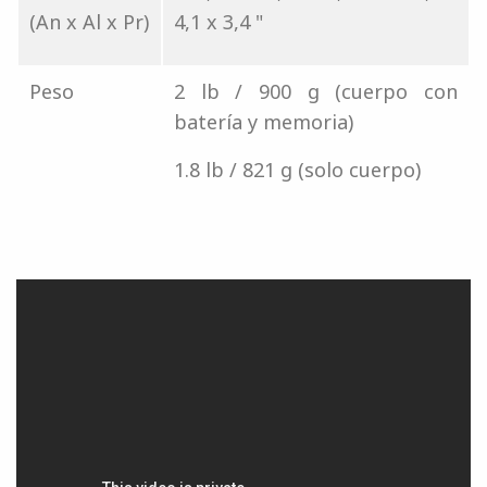
(An x Al x Pr)
4,1 x 3,4 "
Peso
2 lb / 900 g (cuerpo con
batería y memoria)
1.8 lb / 821 g (solo cuerpo)