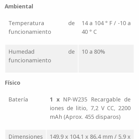
Ambiental
Temperatura de
14 a 104 ° F / -10 a
funcionamiento
40 ° C
Humedad de
10 a 80%
funcionamiento
Físico
Batería
1 x
NP-W235 Recargable de
iones de litio, 7,2 V CC, 2200
mAh (Aprox. 455 disparos)
Dimensiones
149,9 x 104,1 x 86,4 mm / 5,9 x