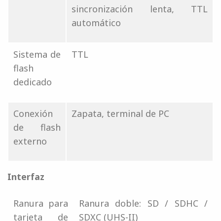
sincronización lenta, TTL
automático
Sistema de
TTL
flash
dedicado
Conexión
Zapata, terminal de PC
de flash
externo
Interfaz
Ranura para
Ranura doble: SD / SDHC /
tarjeta de
SDXC (UHS-II)