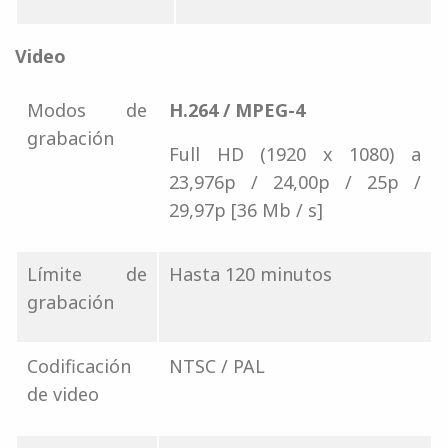
Video
Modos de
H.264 / MPEG-4
grabación
Full HD (1920 x 1080) a
23,976p / 24,00p / 25p /
29,97p [36 Mb / s]
Límite de
Hasta 120 minutos
grabación
Codificación
NTSC / PAL
de video