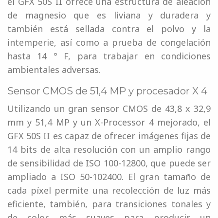
el GFX 50S II ofrece una estructura de aleación
de magnesio que es liviana y duradera y
también está sellada contra el polvo y la
intemperie, así como a prueba de congelación
hasta 14 ° F, para trabajar en condiciones
ambientales adversas.
Sensor CMOS de 51,4 MP y procesador X 4
Utilizando un gran sensor CMOS de 43,8 x 32,9
mm y 51,4 MP y un X-Processor 4 mejorado, el
GFX 50S II es capaz de ofrecer imágenes fijas de
14 bits de alta resolución con un amplio rango
de sensibilidad de ISO 100-12800, que puede ser
ampliado a ISO 50-102400. El gran tamaño de
cada píxel permite una recolección de luz más
eficiente, también, para transiciones tonales y
de color más suaves para producir un