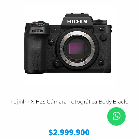
Fujifilm X-H2S Cámara Fotográfica Body Black.
$2.999.900