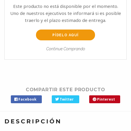
Este producto no está disponible por el momento.
Uno de nuestros ejecutivos te informará si es posible
traerlo y el plazo estimado de entrega.
PÍDELO AQUÍ
Continue Comprando
COMPARTIR ESTE PRODUCTO
Facebook
Twitter
Pinterest
DESCRIPCIÓN