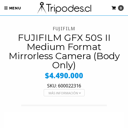
0
MENU
FUJIFILM
FUJIFILM GFX 50S II
Medium Format
Mirrorless Camera (Body
Only)
$4.490.000
SKU: 600022316
MÁS INFORMACIÓN