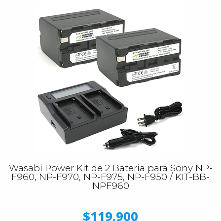
Wasabi Power Kit de 2 Bateria para Sony NP-
F960, NP-F970, NP-F975, NP-F950 / KIT-BB-
NPF960
$119.900