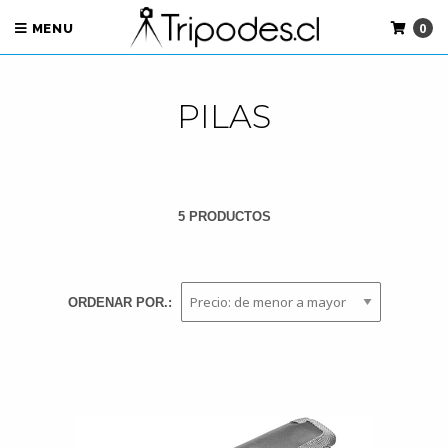
0
MENU
PILAS
5 PRODUCTOS
ORDENAR POR.: