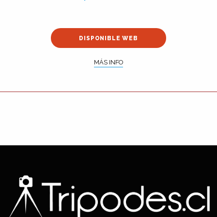
DISPONIBLE WEB
MÁS INFO