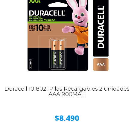
Duracell 1018021 Pilas Recargables 2 unidades
AAA 900MAH
$8.490