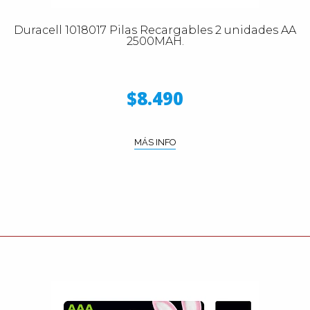
Duracell 1018017 Pilas Recargables 2 unidades AA
2500MAH.
$8.490
MÁS INFO