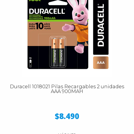
Duracell 1018021 Pilas Recargables 2 unidades
AAA 900MAH
$8.490