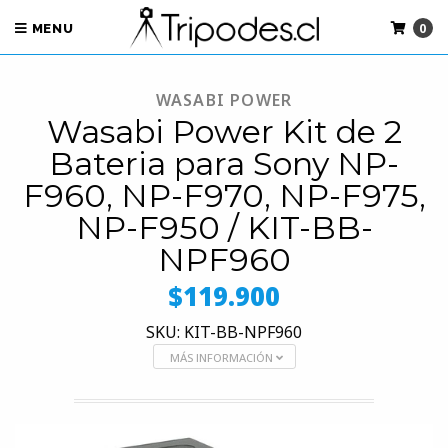
0
MENU
WASABI POWER
Wasabi Power Kit de 2
Bateria para Sony NP-
F960, NP-F970, NP-F975,
NP-F950 / KIT-BB-
NPF960
$119.900
SKU: KIT-BB-NPF960
MÁS INFORMACIÓN