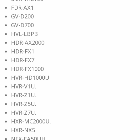
FDR-AX1
GV-D200
GV-D700
HVL-LBPB
HDR-AX2000
HDR-FX1
HDR-FX7
HDR-FX1000
HVR-HD1000U.
HVR-V1U.
HVR-Z1U.
HVR-Z5U.
HVR-Z7U.
HXR-MC2000U.
HXR-NX5
NEX-EA50UH