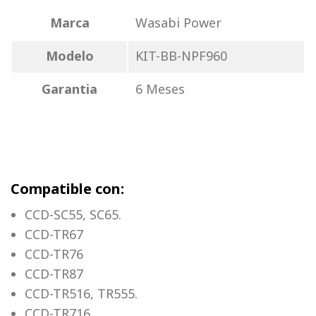
Marca
Wasabi Power
Modelo
KIT-BB-NPF960
Garantia
6 Meses
Compatible con:
CCD-SC55, SC65.
CCD-TR67
CCD-TR76
CCD-TR87
CCD-TR516, TR555.
CCD-TR716