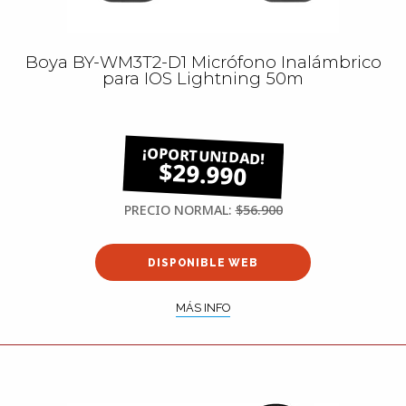
Boya BY-WM3T2-D1 Micrófono Inalámbrico
para IOS Lightning 50m
$29.990
PRECIO NORMAL:
$56.900
DISPONIBLE WEB
MÁS INFO