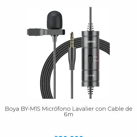
Boya BY-M1S Micrófono Lavalier con Cable de
6m