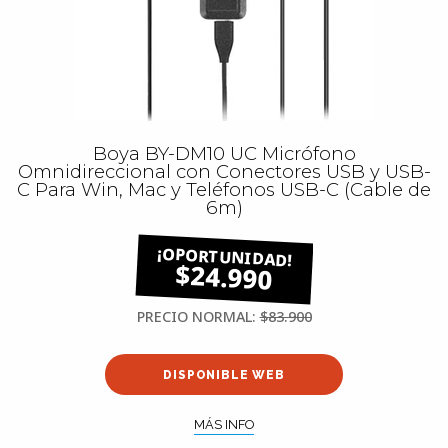
Boya BY-DM10 UC Micrófono
Omnidireccional con Conectores USB y USB-
C Para Win, Mac y Teléfonos USB-C (Cable de
6m)
$24.990
PRECIO NORMAL:
$83.900
DISPONIBLE WEB
MÁS INFO