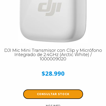
DJI Mic Mini Transmisor con Clip y Micrófono
Integrado de 2.4GHz (Arctic White) /
1000009020
$28.990
CONSULTAR STOCK
MÁS INFO