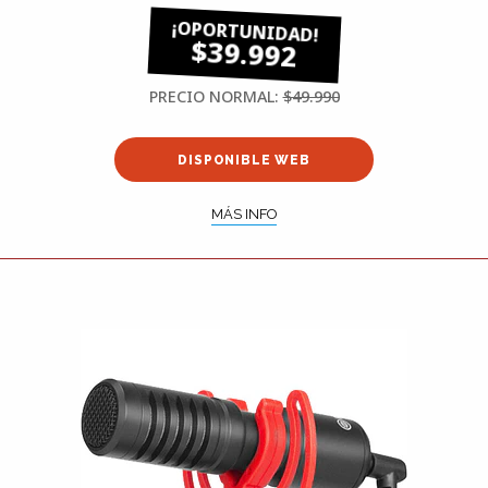
$39.992
PRECIO NORMAL:
$49.990
DISPONIBLE WEB
MÁS INFO