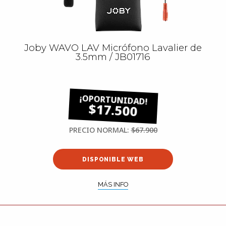
Joby WAVO LAV Micrófono Lavalier de
3.5mm / JB01716
$17.500
PRECIO NORMAL:
$67.900
DISPONIBLE WEB
MÁS INFO