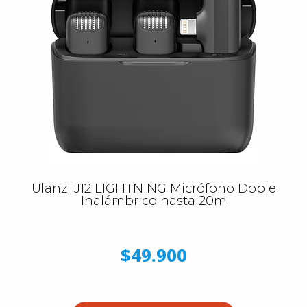
Ulanzi J12 LIGHTNING Micrófono Doble
Inalámbrico hasta 20m
$49.900