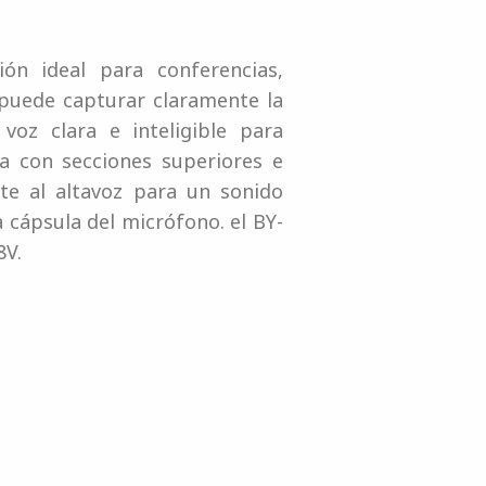
n ideal para conferencias,
 puede capturar claramente la
oz clara e inteligible para
a con secciones superiores e
te al altavoz para un sonido
 cápsula del micrófono. el BY-
8V.