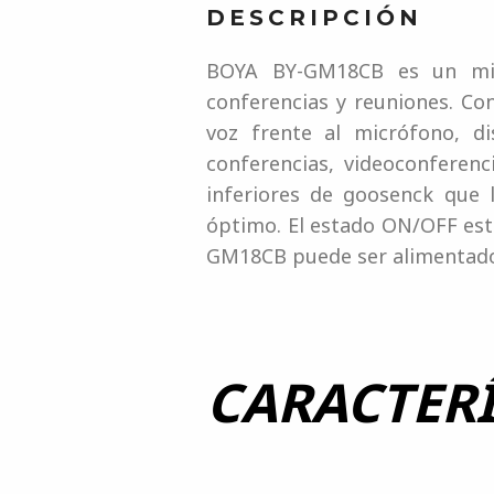
DESCRIPCIÓN
BOYA BY-GM18CB es un micr
conferencias y reuniones. Co
voz frente al micrófono, d
conferencias, videoconferen
inferiores de goosenck que 
óptimo. El estado ON/OFF está
GM18CB puede ser alimentado
CARACTERÍ