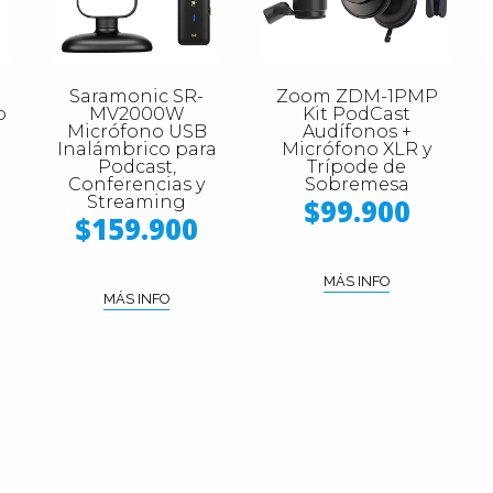
Saramonic SR-
Zoom ZDM-1PMP
p
MV2000W
Kit PodCast
Micrófono USB
Audífonos +
Inalámbrico para
Micrófono XLR y
Podcast,
Trípode de
Conferencias y
Sobremesa
Streaming
$99.900
$159.900
MÁS INFO
MÁS INFO