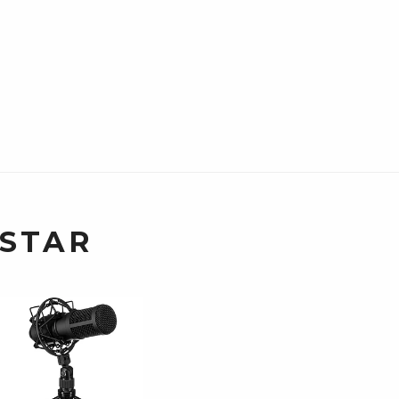
USTAR