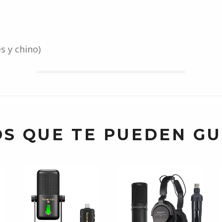
s y chino)
S QUE TE PUEDEN G