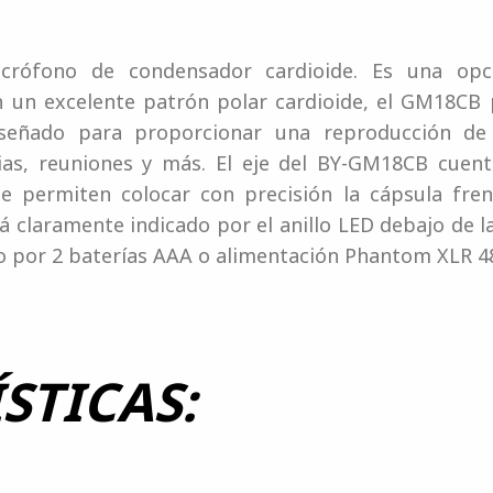
ófono de condensador cardioide. Es una opció
n un excelente patrón polar cardioide, el GM18CB
iseñado para proporcionar una reproducción de v
cias, reuniones y más. El eje del BY-GM18CB cuent
le permiten colocar con precisión la cápsula fren
 claramente indicado por el anillo LED debajo de la
 por 2 baterías AAA o alimentación Phantom XLR 4
STICAS: