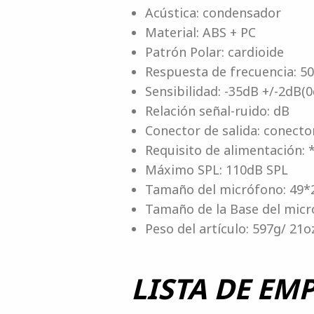
Acústica: condensador
Material: ABS + PC
Patrón Polar: cardioide
Respuesta de frecuencia: 5
Sensibilidad: -35dB +/-2dB(
Relación señal-ruido: dB
Conector de salida: conecto
Requisito de alimentación: 
Máximo SPL: 110dB SPL
Tamaño del micrófono: 49*
Tamaño de la Base del micr
Peso del artículo: 597g/ 21o
LISTA DE EM