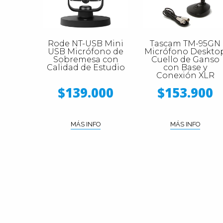
Rode NT-USB Mini
Tascam TM-95GN
USB Micrófono de
Micrófono Deskto
Sobremesa con
Cuello de Ganso
Calidad de Estudio
con Base y
Conexión XLR
$139.000
$153.900
MÁS INFO
MÁS INFO