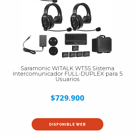
Saramonic WITALK WT5S Sistema
Intercomunicador FULL-DUPLEX para 5
Usuarios
$729.900
DISPONIBLE WEB