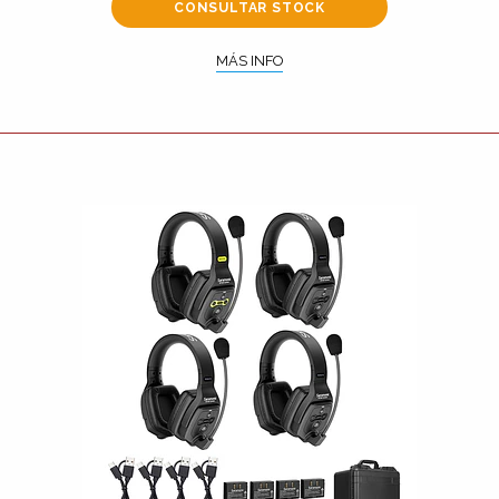
CONSULTAR STOCK
MÁS INFO