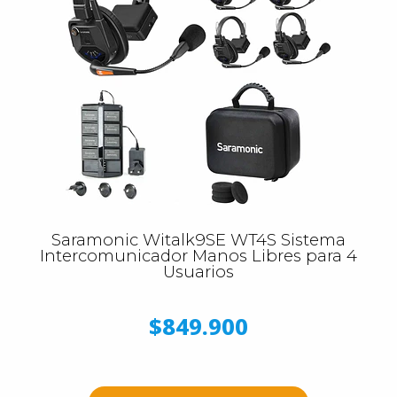
Saramonic Witalk9SE WT4S Sistema
Intercomunicador Manos Libres para 4
Usuarios
$849.900