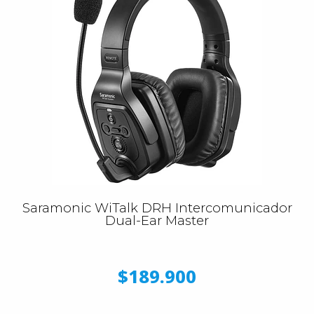
Saramonic WiTalk DRH Intercomunicador
Dual-Ear Master
$189.900