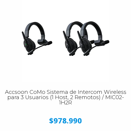
Accsoon CoMo Sistema de Intercom Wireless
para 3 Usuarios (1 Host, 2 Remotos) / MIC02-
1H2R
$978.990