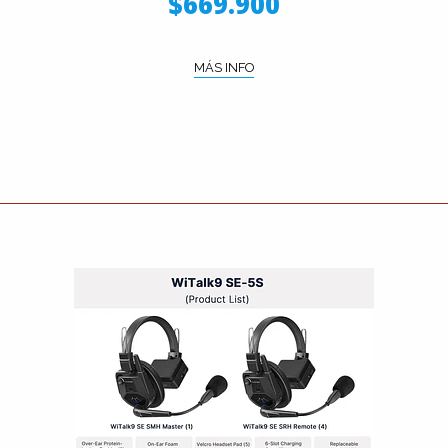
$669.900
MÁS INFO