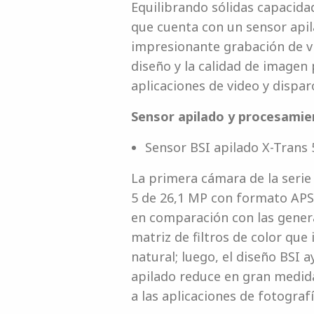
Equilibrando sólidas capacidad
que cuenta con un sensor apil
impresionante grabación de vi
diseño y la calidad de imagen
aplicaciones de video y dispar
Sensor apilado y procesamien
Sensor BSI apilado X-Trans 
La primera cámara de la serie
5 de 26,1 MP con formato APS-
en comparación con las generac
matriz de filtros de color qu
natural; luego, el diseño BSI a
apilado reduce en gran medid
a las aplicaciones de fotografí