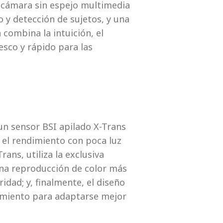
 cámara sin espejo multimedia
 y detección de sujetos, y una
combina la intuición, el
esco y rápido para las
un sensor BSI apilado X-Trans
 el rendimiento con poca luz
ans, utiliza la exclusiva
una reproducción de color más
ridad; y, finalmente, el diseño
imiento para adaptarse mejor