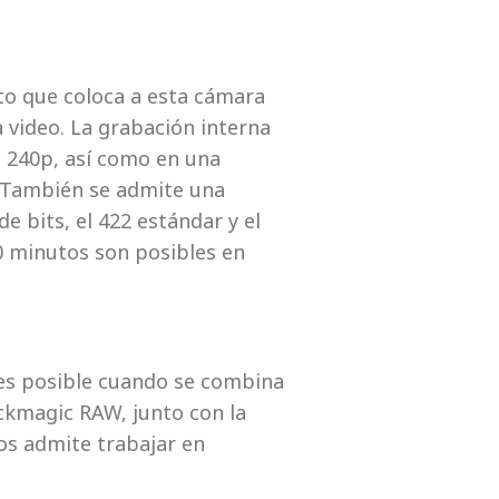
to que coloca a esta cámara
a video. La grabación interna
a 240p, así como en una
. También se admite una
de bits, el 422 estándar y el
 minutos son posibles en
es posible cuando se combina
ckmagic RAW, junto con la
tos admite trabajar en