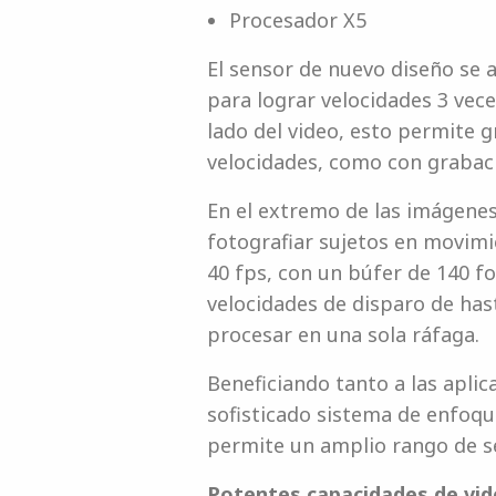
Procesador X5
El sensor de nuevo diseño se a
para lograr velocidades 3 vece
lado del video, esto permite 
velocidades, como con grabaci
En el extremo de las imágenes
fotografiar sujetos en movimi
40 fps, con un búfer de 140 f
velocidades de disparo de has
procesar en una sola ráfaga.
Beneficiando tanto a las aplic
sofisticado sistema de enfoqu
permite un amplio rango de se
Potentes capacidades de vi