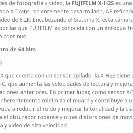
es de fotografía y video, la
FUJIFILM X-H2S
es una
ado X-Trans recientemente desarrollado, AF refinado
deo de 6.2K. Encabezando el Sistema X, esta cámara 
 por las que FUJIFILM es conocida con un enfoque fr
o continuo.
to de 64 bits
5
 X que cuenta con un sensor apilado, la X-H2S tiene 
C, que aumenta las velocidades de lectura y mejora
iones anteriores. En primer lugar, como sensor X-Tr
e inherentemente minimiza el muaré y contribuye a 
yuda a reducir el ruido y mejorar la tonalidad y la cla
a el obturador rodante y otras distorsiones de mov
a y video de alta velocidad.