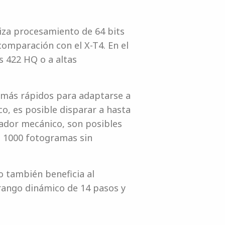
liza procesamiento de 64 bits
comparación con el X-T4. En el
s 422 HQ o a altas
s más rápidos para adaptarse a
o, es posible disparar a hasta
rador mecánico, son posibles
e 1000 fotogramas sin
o también beneficia al
rango dinámico de 14 pasos y