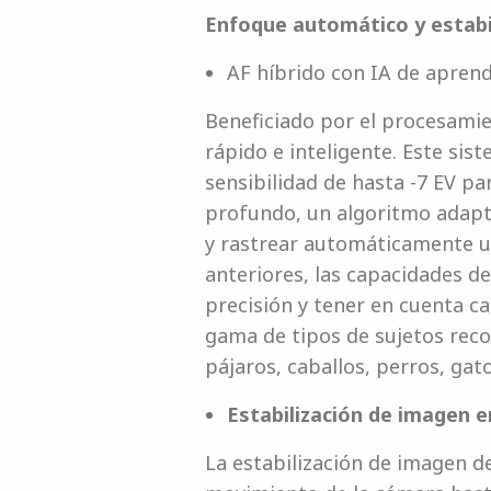
Enfoque automático y estabi
AF híbrido con IA de apren
Beneficiado por el procesami
rápido e inteligente. Este sis
sensibilidad de hasta -7 EV p
profundo, un algoritmo adapta
y rastrear automáticamente u
anteriores, las capacidades d
precisión y tener en cuenta ca
gama de tipos de sujetos reco
pájaros, caballos, perros, gat
Estabilización de imagen e
La estabilización de imagen d