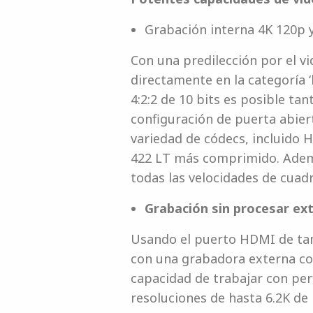
Grabación interna 4K 120p y
Con una predilección por el v
directamente en la categoría ‘
4:2:2 de 10 bits es posible t
configuración de puerta abier
variedad de códecs, incluido H.
422 LT más comprimido. Ademá
todas las velocidades de cuadr
Grabación sin procesar ex
Usando el puerto HDMI de tam
con una grabadora externa co
capacidad de trabajar con perf
resoluciones de hasta 6.2K de 