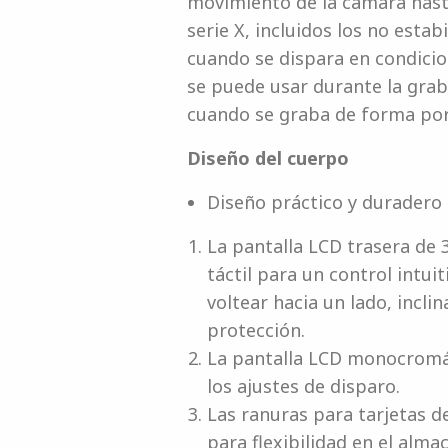
movimiento de la cámara hasta
serie X, incluidos los no esta
cuando se dispara en condicion
se puede usar durante la grab
cuando se graba de forma port
Diseño del cuerpo
Diseño práctico y duradero
La pantalla LCD trasera de 3
táctil para un control intui
voltear hacia un lado, incli
protección.
La pantalla LCD monocromáti
los ajustes de disparo.
Las ranuras para tarjetas 
para flexibilidad en el alm