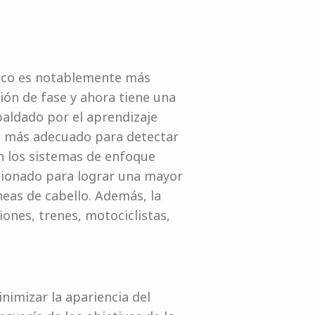
tico es notablemente más
ión de fase y ahora tiene una
paldado por el aprendizaje
es más adecuado para detectar
n los sistemas de enfoque
ccionado para lograr una mayor
neas de cabello. Además, la
ones, trenes, motociclistas,
nimizar la apariencia del