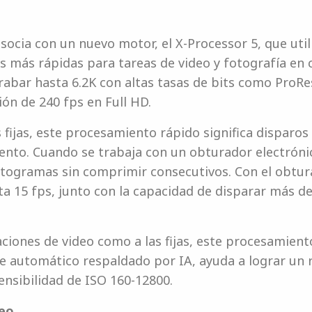
socia con un nuevo motor, el X-Processor 5, que uti
s más rápidas para tareas de video y fotografía en 
grabar hasta 6.2K con altas tasas de bits como ProRe
ón de 240 fps en Full HD.
 fijas, este procesamiento rápido significa disparo
ento. Cuando se trabaja con un obturador electrónic
otogramas sin comprimir consecutivos. Con el obtu
ta 15 fps, junto con la capacidad de disparar más d
aciones de video como a las fijas, este procesamient
e automático respaldado por IA, ayuda a lograr un 
nsibilidad de ISO 160-12800.
deo