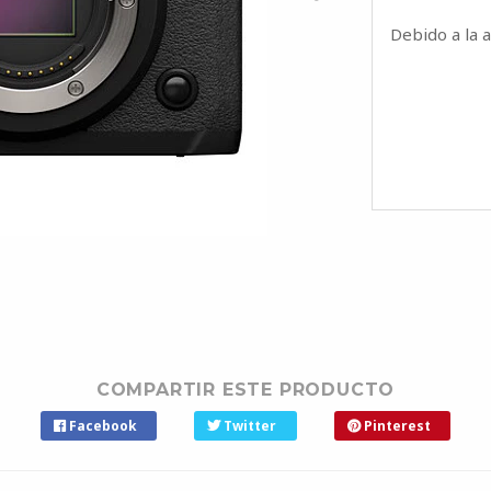
Debido a la 
COMPARTIR ESTE PRODUCTO
Facebook
Twitter
Pinterest