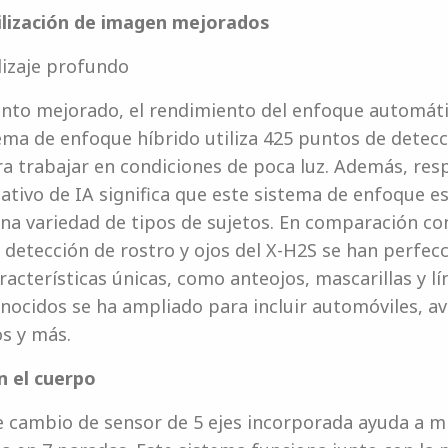
lización de imagen mejorados
dizaje profundo
ento mejorado, el rendimiento del enfoque automá
tema de enfoque híbrido utiliza 425 puntos de detecc
ara trabajar en condiciones de poca luz. Además, res
tivo de IA significa que este sistema de enfoque 
na variedad de tipos de sujetos. En comparación co
e detección de rostro y ojos del X-H2S se han perfe
racterísticas únicas, como anteojos, mascarillas y lí
nocidos se ha ampliado para incluir automóviles, avi
os y más.
n el cuerpo
e cambio de sensor de 5 ejes incorporada ayuda a mi