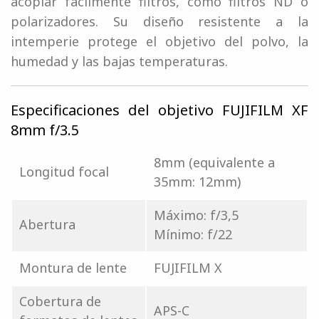
acoplar fácilmente filtros, como filtros ND o
polarizadores. Su diseño resistente a la
intemperie protege el objetivo del polvo, la
humedad y las bajas temperaturas.
Especificaciones del objetivo FUJIFILM XF
8mm f/3.5
8mm (equivalente a
Longitud focal
35mm: 12mm)
Máximo: f/3,5
Abertura
Mínimo: f/22
Montura de lente
FUJIFILM X
Cobertura de
APS-C