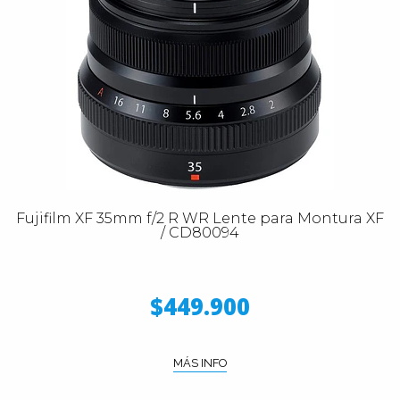
Fujifilm XF 35mm f/2 R WR Lente para Montura XF
/ CD80094
$449.900
MÁS INFO