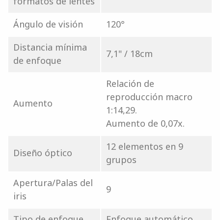
formatos de lentes
Ángulo de visión
120°
Distancia mínima
7,1" / 18cm
de enfoque
Relación de
reproducción macro
Aumento
1:14,29.
Aumento de 0,07x.
12 elementos en 9
Diseño óptico
grupos
Apertura/Palas del
9
iris
Tipo de enfoque
Enfoque automático