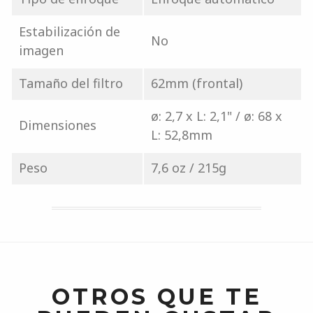
Estabilización de
No
imagen
Tamaño del filtro
62mm (frontal)
ø: 2,7 x L: 2,1" / ø: 68 x
Dimensiones
L: 52,8mm
Peso
7,6 oz / 215g
OTROS QUE TE