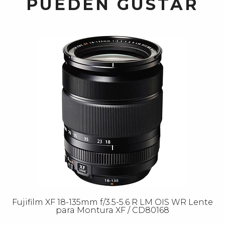
PUEDEN GUSTAR
Fujifilm XF 18-135mm f/3.5-5.6 R LM OIS WR Lente
para Montura XF / CD80168