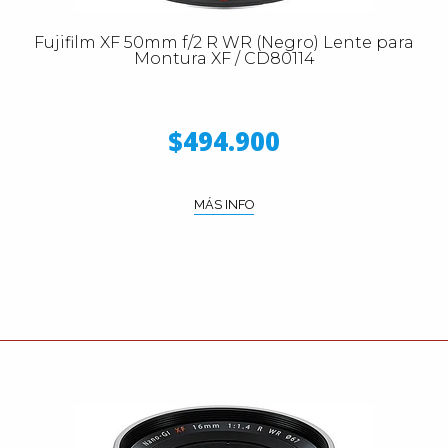
Fujifilm XF 50mm f/2 R WR (Negro) Lente para
Montura XF / CD80114
$494.900
MÁS INFO