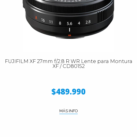
FUJIFILM XF 27mm f/2.8 R WR Lente para Montura
XF / CD80152
$489.990
MÁS INFO