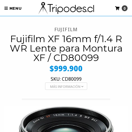
0
MENU
FUJIFILM
Fujifilm XF 16mm f/1.4 R
WR Lente para Montura
XF / CD80099
$999.900
SKU: CD80099
MÁS INFORMACIÓN