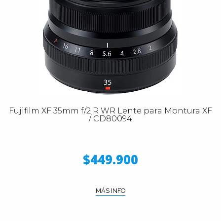
Fujifilm XF 35mm f/2 R WR Lente para Montura XF
/ CD80094
$449.900
MÁS INFO