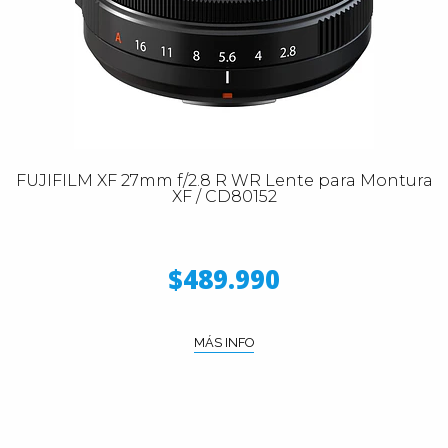
FUJIFILM XF 27mm f/2.8 R WR Lente para Montura
XF / CD80152
$489.990
MÁS INFO