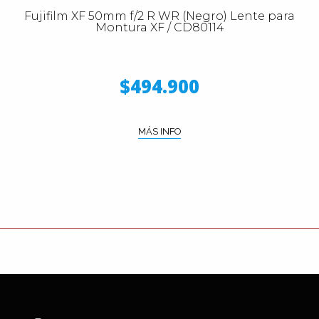
Fujifilm XF 50mm f/2 R WR (Negro) Lente para
Montura XF / CD80114
$494.900
MÁS INFO