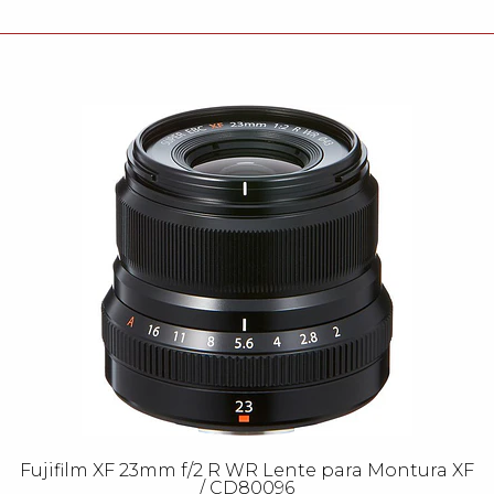
Fujifilm XF 23mm f/2 R WR Lente para Montura XF
/ CD80096