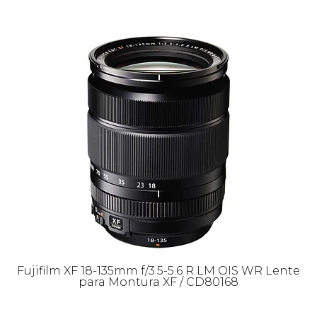
Fujifilm XF 18-135mm f/3.5-5.6 R LM OIS WR Lente
para Montura XF / CD80168