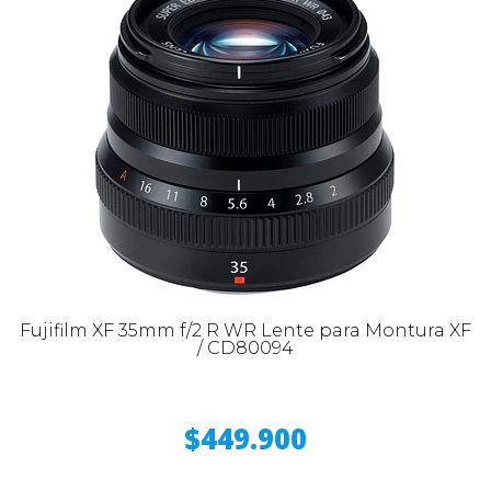
Fujifilm XF 35mm f/2 R WR Lente para Montura XF
/ CD80094
$449.900