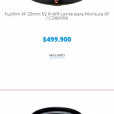
Fujifilm XF 23mm f/2 R WR Lente para Montura XF
/ CD80096
$499.900
MÁS INFO