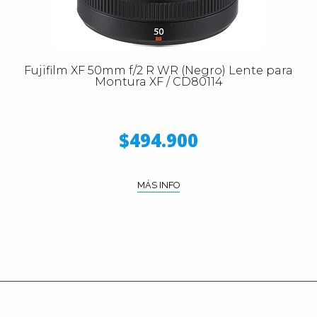
Fujifilm XF 50mm f/2 R WR (Negro) Lente para
Montura XF / CD80114
$494.900
MÁS INFO