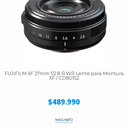
FUJIFILM XF 27mm f/2.8 R WR Lente para Montura
XF / CD80152
$489.990
MÁS INFO