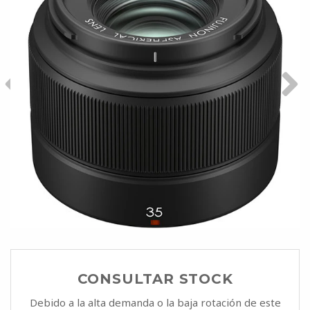
CONSULTAR STOCK
Debido a la alta demanda o la baja rotación de este