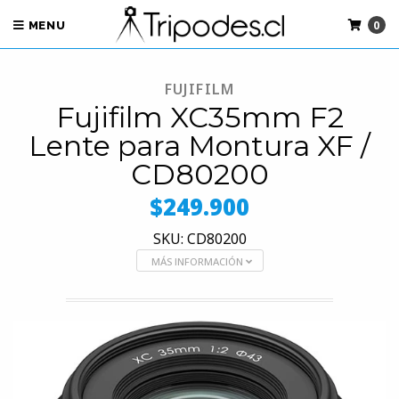
0
MENU
FUJIFILM
Fujifilm XC35mm F2
Lente para Montura XF /
CD80200
$249.900
SKU: CD80200
MÁS INFORMACIÓN