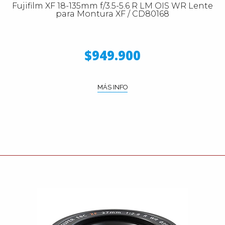
Fujifilm XF 18-135mm f/3.5-5.6 R LM OIS WR Lente
para Montura XF / CD80168
$949.900
MÁS INFO