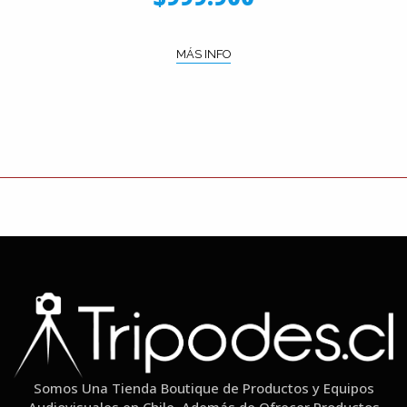
MÁS INFO
Somos Una Tienda Boutique de Productos y Equipos
Audiovisuales en Chile. Además de Ofrecer Productos