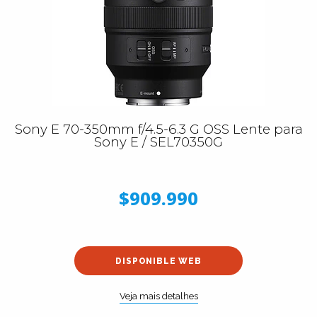
Sony E 70-350mm f/4.5-6.3 G OSS Lente para
Sony E / SEL70350G
$909.990
DISPONIBLE WEB
Veja mais detalhes