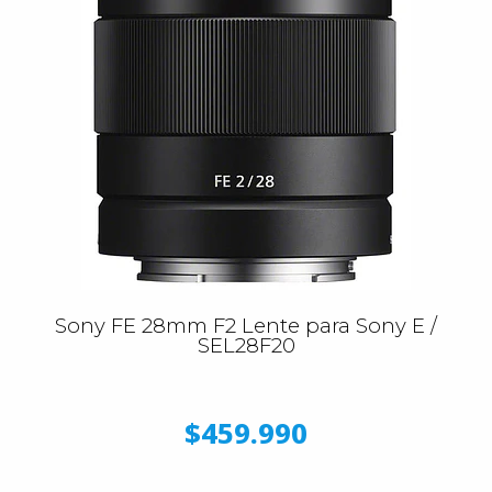
Sony FE 28mm F2 Lente para Sony E /
SEL28F20
$459.990