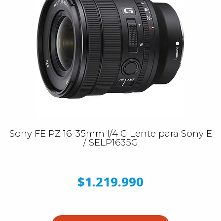
Sony FE PZ 16-35mm f/4 G Lente para Sony E
/ SELP1635G
$1.219.990