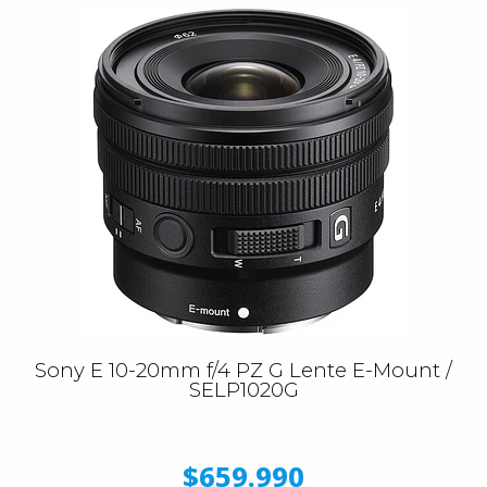
Sony E 10-20mm f/4 PZ G Lente E-Mount /
SELP1020G
$659.990