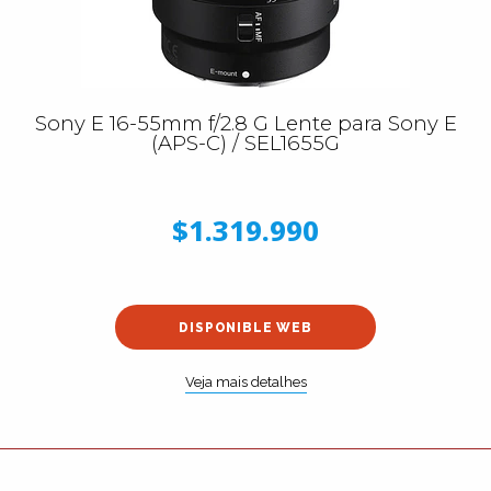
Sony E 16-55mm f/2.8 G Lente para Sony E
(APS-C) / SEL1655G
$1.319.990
DISPONIBLE WEB
Veja mais detalhes