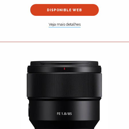
DISPONIBLE WEB
Veja mais detalhes