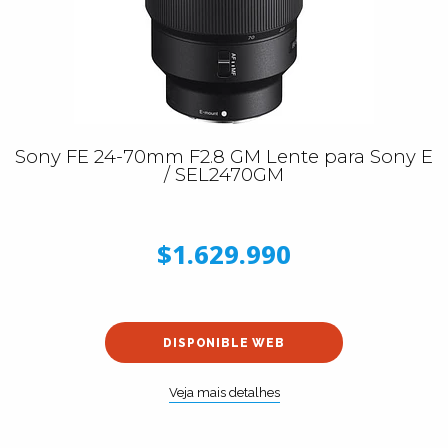
Sony FE 24-70mm F2.8 GM Lente para Sony E
/ SEL2470GM
$1.629.990
DISPONIBLE WEB
Veja mais detalhes