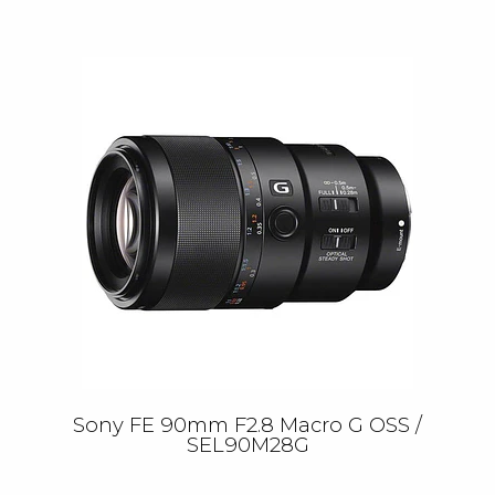
Sony FE 90mm F2.8 Macro G OSS /
SEL90M28G