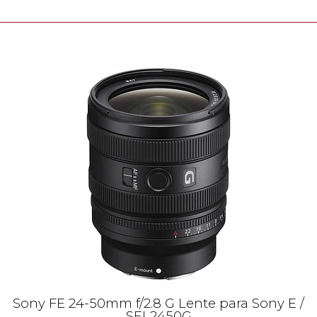
Sony FE 24-50mm f/2.8 G Lente para Sony E /
SEL2450G