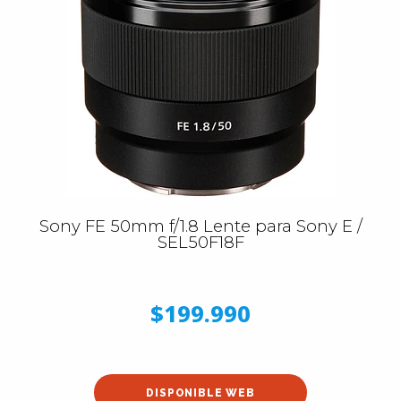
Sony FE 50mm f/1.8 Lente para Sony E /
SEL50F18F
$199.990
DISPONIBLE WEB