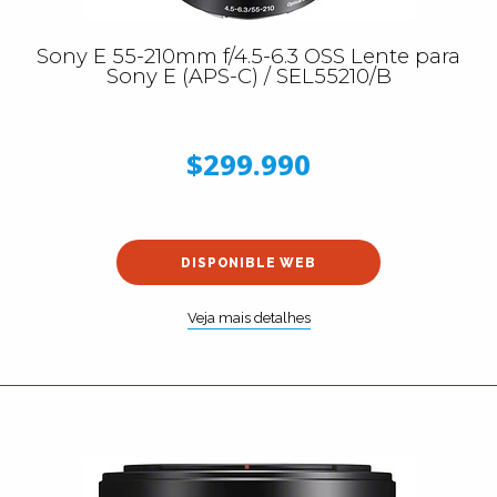
Sony E 55-210mm f/4.5-6.3 OSS Lente para
Sony E (APS-C) / SEL55210/B
$299.990
DISPONIBLE WEB
Veja mais detalhes