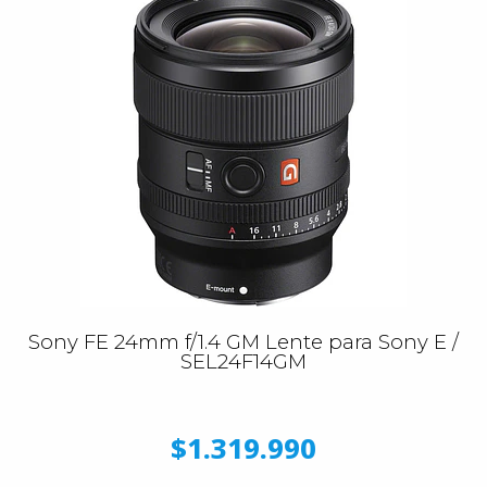
Sony FE 24mm f/1.4 GM Lente para Sony E /
SEL24F14GM
$1.319.990