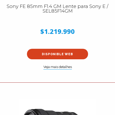
Sony FE 85mm F1.4 GM Lente para Sony E /
SEL85F14GM
$1.219.990
DISPONIBLE WEB
Veja mais detalhes