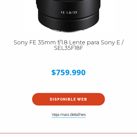
Sony FE 35mm f/1.8 Lente para Sony E /
SEL35F18F
$759.990
DISPONIBLE WEB
Veja mais detalhes