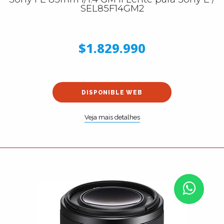
SEL85F14GM2
$1.829.990
DISPONIBLE WEB
Veja mais detalhes