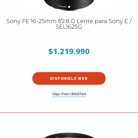
Sony FE 16-25mm f/2.8 G Lente para Sony E /
SEL1625G
$1.219.990
DISPONIBLE WEB
Veja mais detalhes