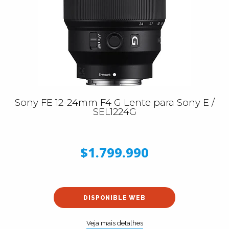
Sony FE 12-24mm F4 G Lente para Sony E /
SEL1224G
$1.799.990
DISPONIBLE WEB
Veja mais detalhes