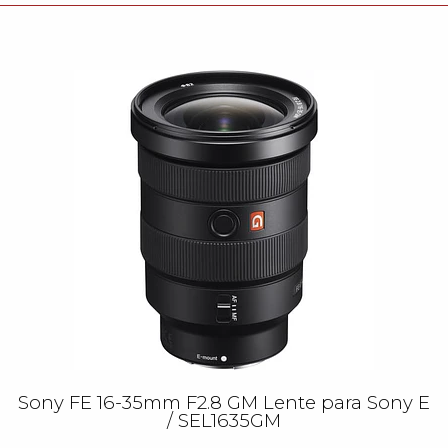
Sony FE 16-35mm F2.8 GM Lente para Sony E
/ SEL1635GM