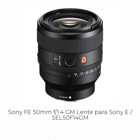
Sony FE 50mm f/1.4 GM Lente para Sony E /
SEL50F14GM