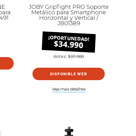
NE
JOBY GripTight PRO Soporte
para
Metálico para Smartphone
491
Horizontal y Vertical /
JB01389
$34.990
Antes:
$37.900
DISPONIBLE WEB
Veja mais detalhes