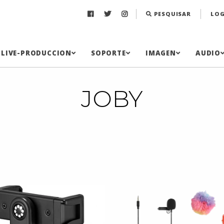
PESQUISAR
LOG
LIVE-PRODUCCION
SOPORTE
IMAGEN
AUDIO
JOBY