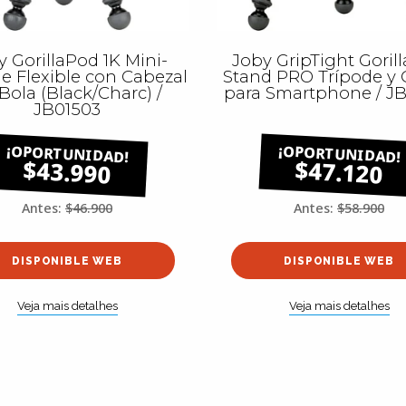
y GorillaPod 1K Mini-
Joby GripTight Goril
e Flexible con Cabezal
Stand PRO Trípode y
Bola (Black/Charc) /
para Smartphone / J
JB01503
$43.990
$47.120
Antes:
$46.900
Antes:
$58.900
DISPONIBLE WEB
DISPONIBLE WEB
Veja mais detalhes
Veja mais detalhes