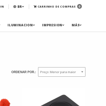
BR
0
IN
CARRINHO DE COMPRAS
ILUMINACION
IMPRESION
MÁS
ORDENAR POR.: