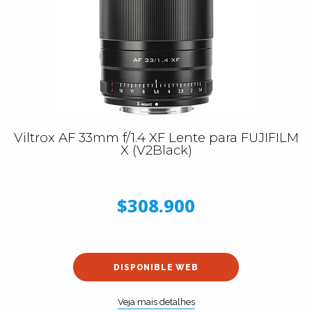
Viltrox AF 33mm f/1.4 XF Lente para FUJIFILM
X (V2Black)
$308.900
DISPONIBLE WEB
Veja mais detalhes