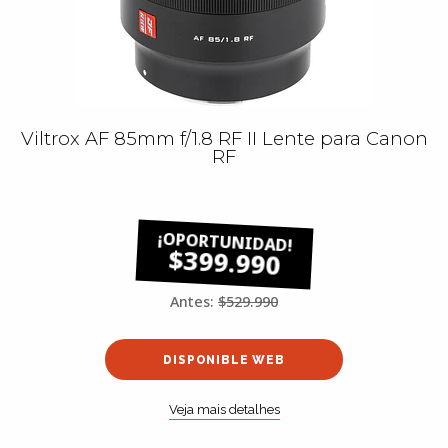
Viltrox AF 85mm f/1.8 RF II Lente para Canon
RF
$399.990
Antes:
$529.990
DISPONIBLE WEB
Veja mais detalhes