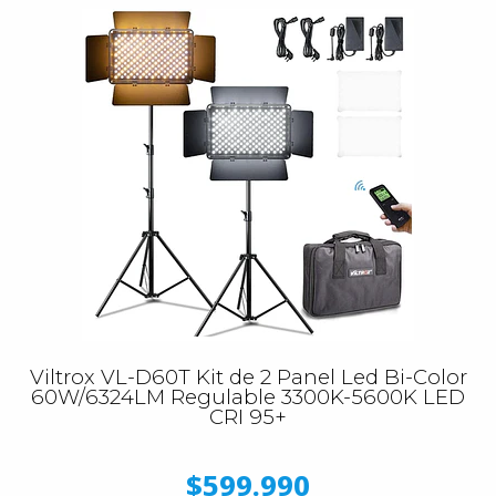
Viltrox VL-D60T Kit de 2 Panel Led Bi-Color
60W/6324LM Regulable 3300K-5600K LED
CRI 95+
$599.990