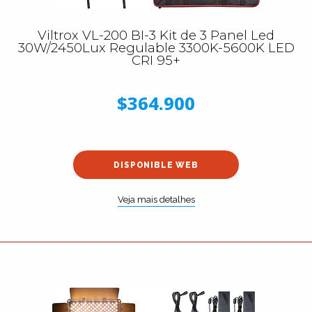
Viltrox VL-200 BI-3 Kit de 3 Panel Led
30W/2450Lux Regulable 3300K-5600K LED
CRI 95+
$364.900
DISPONIBLE WEB
Veja mais detalhes