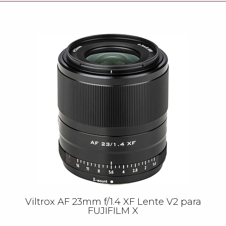
Viltrox AF 23mm f/1.4 XF Lente V2 para
FUJIFILM X