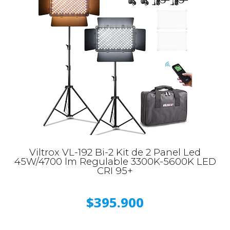
Viltrox VL-192 Bi-2 Kit de 2 Panel Led
45W/4700 lm Regulable 3300K-5600K LED
CRI 95+
$395.900