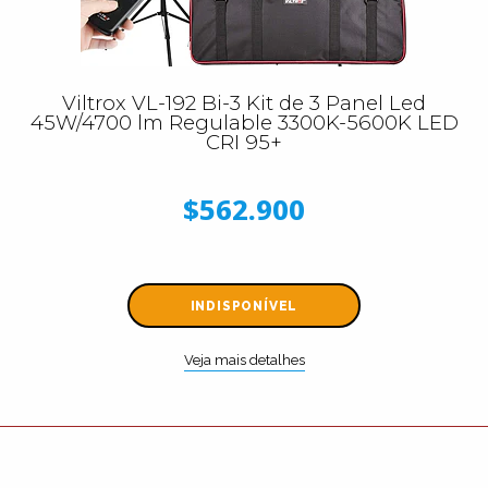
Viltrox VL-192 Bi-3 Kit de 3 Panel Led
45W/4700 lm Regulable 3300K-5600K LED
CRI 95+
$562.900
INDISPONÍVEL
Veja mais detalhes