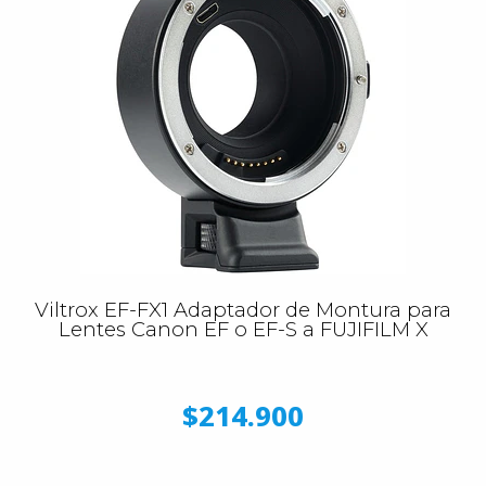
Viltrox EF-FX1 Adaptador de Montura para
Lentes Canon EF o EF-S a FUJIFILM X
$214.900