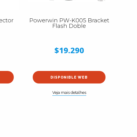
ector
Powerwin PW-K005 Bracket
Flash Doble
$19.290
DISPONIBLE WEB
Veja mais detalhes