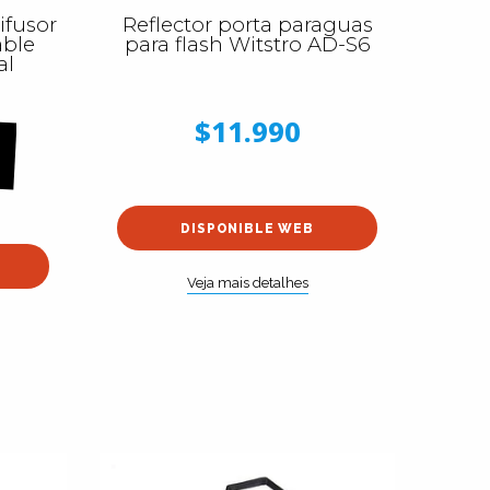
fusor
Reflector porta paraguas
able
para flash Witstro AD-S6
al
$11.990
DISPONIBLE WEB
Veja mais detalhes