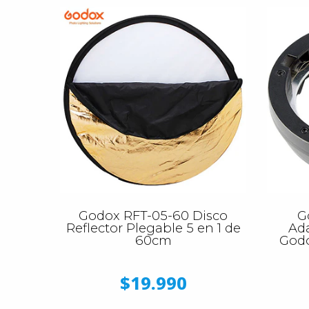
Godox RFT-05-60 Disco
G
Reflector Plegable 5 en 1 de
Ad
60cm
Godo
$19.990