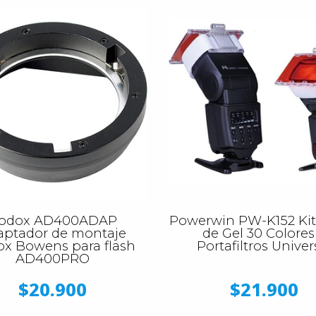
odox AD400ADAP
Powerwin PW-K152 Kit 
aptador de montaje
de Gel 30 Colores
x Bowens para flash
Portafiltros Univer
AD400PRO
$20.900
$21.900