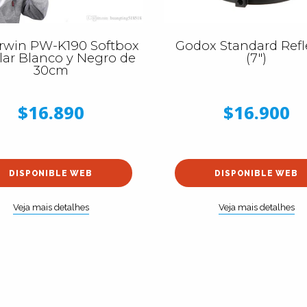
win PW-K190 Softbox
Godox Standard Refl
lar Blanco y Negro de
(7")
30cm
$16.890
$16.900
DISPONIBLE WEB
DISPONIBLE WEB
Veja mais detalhes
Veja mais detalhes