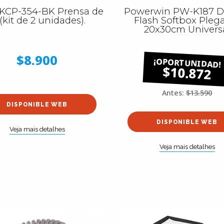
KCP-354-BK Prensa de
Powerwin PW-K187 Di
 (kit de 2 unidades).
Flash Softbox Pleg
20x30cm Univers
$8.900
$10.872
Antes:
$13.590
DISPONIBLE WEB
DISPONIBLE WEB
Veja mais detalhes
Veja mais detalhes