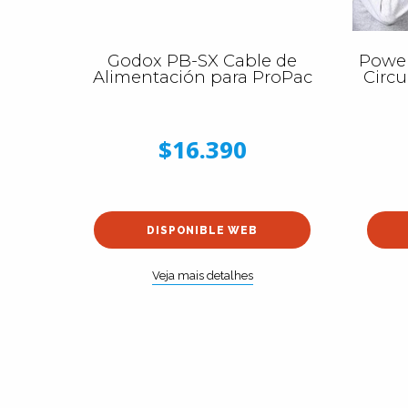
Godox PB-SX Cable de
Power
Alimentación para ProPac
Circu
$16.390
DISPONIBLE WEB
Veja mais detalhes