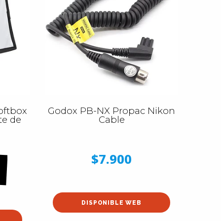
oftbox
Godox PB-NX Propac Nikon
te de
Cable
$7.900
DISPONIBLE WEB