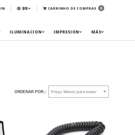
BR
0
IN
CARRINHO DE COMPRAS
ILUMINACION
IMPRESION
MÁS
ORDENAR POR.: