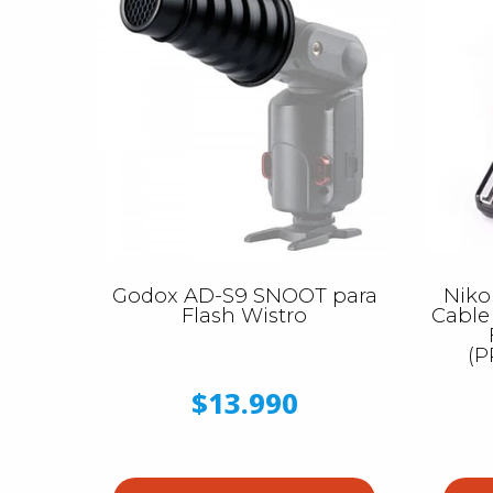
Godox AD-S9 SNOOT para
Niko
Flash Wistro
Cable
(
$13.990