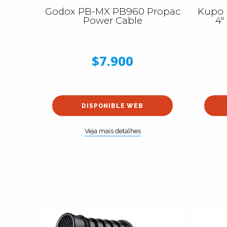
Godox PB-MX PB960 Propac
Kupo 
Power Cable
4"
$7.900
DISPONIBLE WEB
Veja mais detalhes