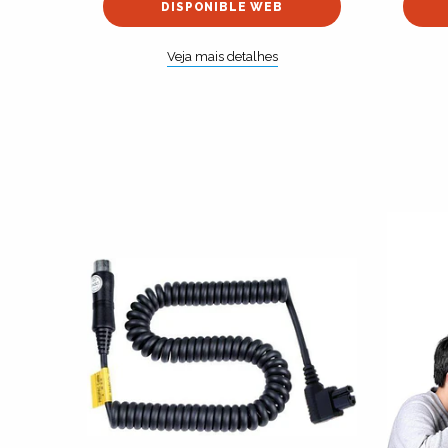
DISPONIBLE WEB
Veja mais detalhes