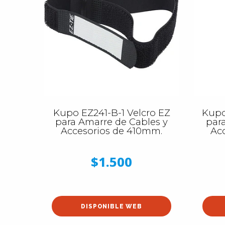
Kupo EZ241-B-1 Velcro EZ
Kupo
para Amarre de Cables y
par
Accesorios de 410mm.
Ac
$1.500
DISPONIBLE WEB