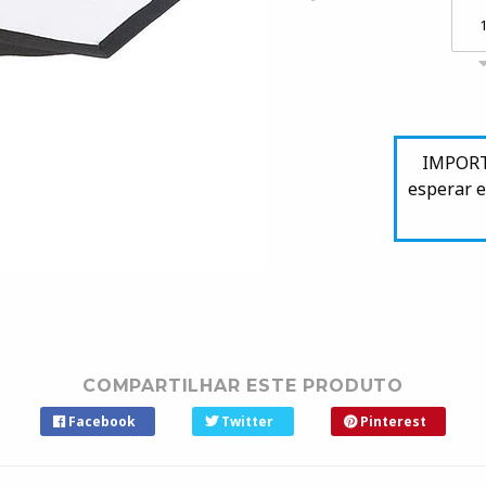
IMPORTA
esperar e
COMPARTILHAR ESTE PRODUTO
Facebook
Twitter
Pinterest