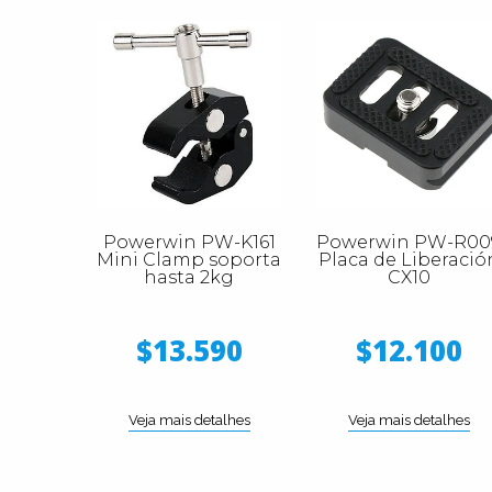
Powerwin PW-K161
Powerwin PW-R00
Mini Clamp soporta
Placa de Liberació
hasta 2kg
CX10
$13.590
$12.100
Veja mais detalhes
Veja mais detalhes