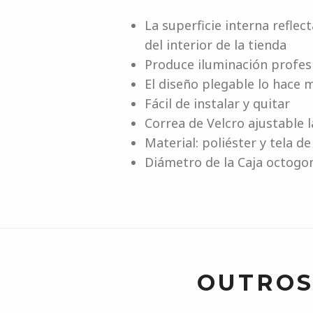
La superficie interna reflec
del interior de la tienda
Produce iluminación profesi
El diseño plegable lo hace
Fácil de instalar y quitar
Correa de Velcro ajustable 
Material: poliéster y tela d
Diámetro de la Caja octogo
OUTROS