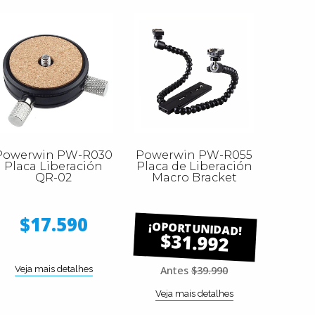
Powerwin PW-R030
Powerwin PW-R055
Placa Liberación
Placa de Liberación
QR-02
Macro Bracket
$17.590
$31.992
Veja mais detalhes
Antes
$39.990
Veja mais detalhes