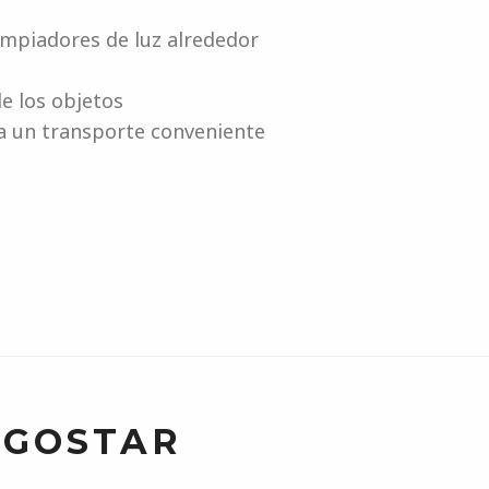
limpiadores de luz alrededor
e los objetos
ra un transporte conveniente
 GOSTAR