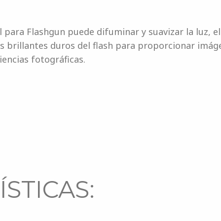
 para Flashgun puede difuminar y suavizar la luz, eli
s brillantes duros del flash para proporcionar imáge
encias fotográficas.
STICAS: