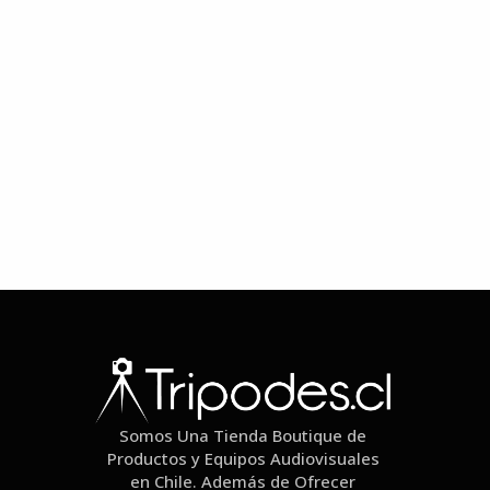
Somos Una Tienda Boutique de
Productos y Equipos Audiovisuales
en Chile. Además de Ofrecer