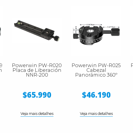
9
Powerwin PW-R020
Powerwin PW-R025
n
Placa de Liberación
Cabezal
NNR-200
Panorámico 360º
$65.990
$46.190
Veja mais detalhes
Veja mais detalhes