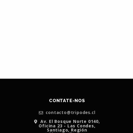
CONTATE-NOS
contacto@tripodes.cl
Av. El Bosque Norte 0140,
Oficina 23 - Las Condes,
Santiago, Región