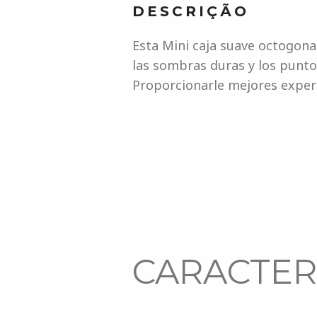
DESCRIÇÃO
Esta Mini caja suave octogonal
las sombras duras y los punto
Proporcionarle mejores experi
CARACTERÍ