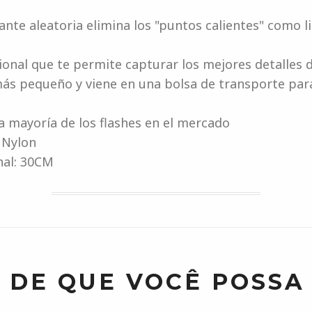
tante aleatoria elimina los "puntos calientes" como 
onal que te permite capturar los mejores detalles d
 más pequeño y viene en una bolsa de transporte pa
la mayoría de los flashes en el mercado
e Nylon
nal: 30CM
 DE QUE VOCÊ POSSA