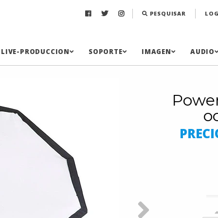
PESQUISAR
LOG
LIVE-PRODUCCION
SOPORTE
IMAGEN
AUDIO
Power
o
PRECI