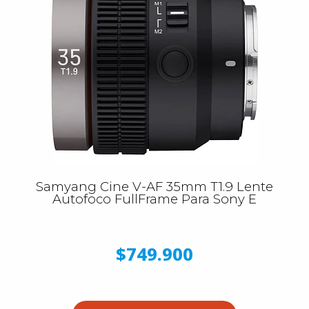
Samyang Cine V-AF 35mm T1.9 Lente
Autofoco FullFrame Para Sony E
$749.900