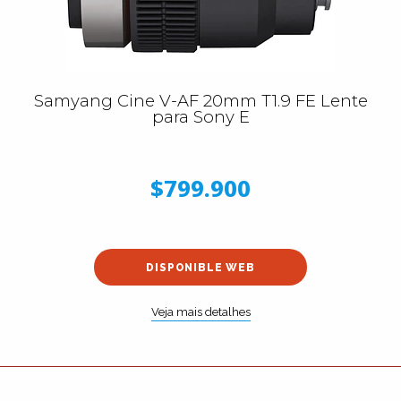
Samyang Cine V-AF 20mm T1.9 FE Lente
para Sony E
$799.900
DISPONIBLE WEB
Veja mais detalhes