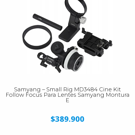
Samyang – Small Rig MD3484 Cine Kit
Follow Focus Para Lentes Samyang Montura
E
$389.900