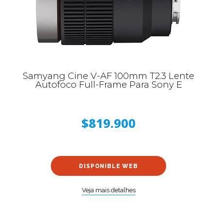
Samyang Cine V-AF 100mm T2.3 Lente
Autofoco Full-Frame Para Sony E
$819.900
DISPONIBLE WEB
Veja mais detalhes