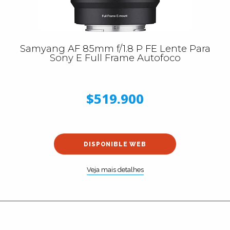
Samyang AF 85mm f/1.8 P FE Lente Para
Sony E Full Frame Autofoco
$519.900
DISPONIBLE WEB
Veja mais detalhes