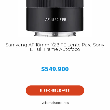
Samyang AF 18mm f/2.8 FE Lente Para Sony
E Full Frame Autofoco
$549.900
DISPONIBLE WEB
Veja mais detalhes