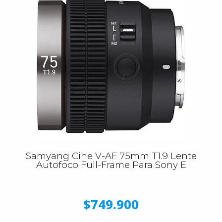
Samyang Cine V-AF 75mm T1.9 Lente
Autofoco Full-Frame Para Sony E
$749.900