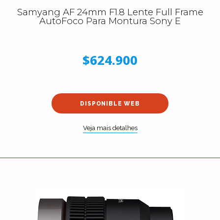
Samyang AF 24mm F1.8 Lente Full Frame
AutoFoco Para Montura Sony E
$624.900
DISPONIBLE WEB
Veja mais detalhes