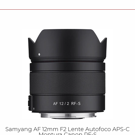
Samyang AF 12mm F2 Lente Autofoco APS-C
Montura Canon RF-S