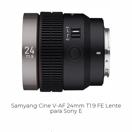
Samyang Cine V-AF 24mm T1.9 FE Lente
para Sony E