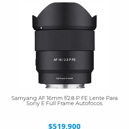
Samyang AF 16mm f/2.8 P FE Lente Para
Sony E Full Frame Autofocos
$519.900