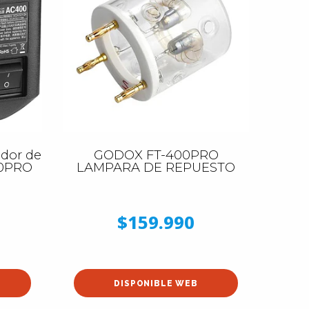
dor de
GODOX FT-400PRO
00PRO
LAMPARA DE REPUESTO
$159.990
DISPONIBLE WEB