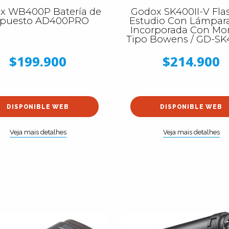
x WB400P Batería de
Godox SK400II-V Fla
puesto AD400PRO
Estudio Con Lámpar
Incorporada Con Mo
Tipo Bowens / GD-SK
$199.900
$214.900
DISPONIBLE WEB
DISPONIBLE WEB
Veja mais detalhes
Veja mais detalhes