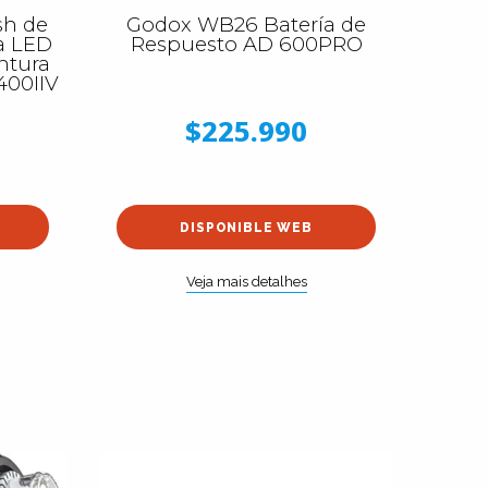
sh de
Godox WB26 Batería de
a LED
Respuesto AD 600PRO
ntura
400IIV
$225.990
DISPONIBLE WEB
Veja mais detalhes