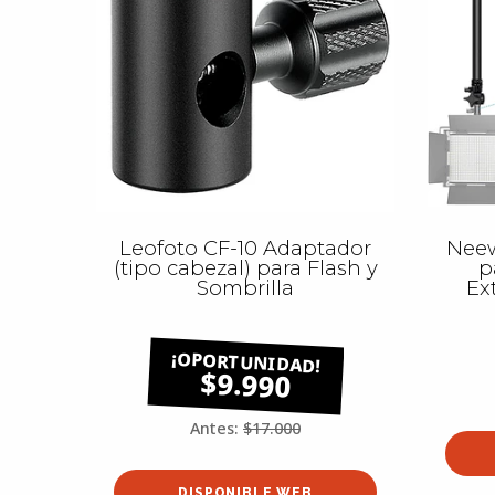
Leofoto CF-10 Adaptador
Neew
(tipo cabezal) para Flash y
p
Sombrilla
Ex
$9.990
Antes:
$17.000
DISPONIBLE WEB