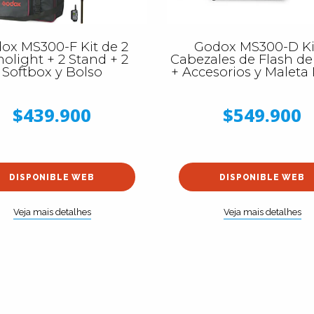
ox MS300-F Kit de 2
Godox MS300-D Ki
olight + 2 Stand + 2
Cabezales de Flash d
Softbox y Bolso
+ Accesorios y Maleta
$439.900
$549.900
DISPONIBLE WEB
DISPONIBLE WEB
Veja mais detalhes
Veja mais detalhes