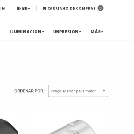
BR
0
IN
CARRINHO DE COMPRAS
ILUMINACION
IMPRESION
MÁS
ORDENAR POR.: