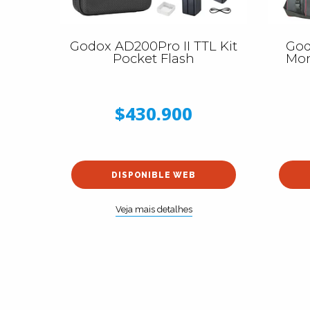
Godox AD200Pro II TTL Kit
God
Pocket Flash
Mon
$430.900
DISPONIBLE WEB
Veja mais detalhes