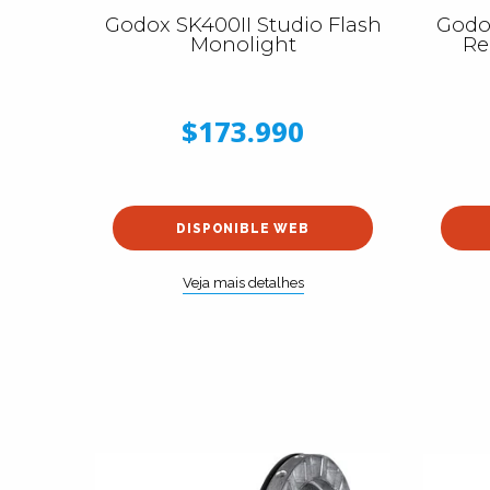
Godox SK400II Studio Flash
Godo
Monolight
Re
$173.990
DISPONIBLE WEB
Veja mais detalhes