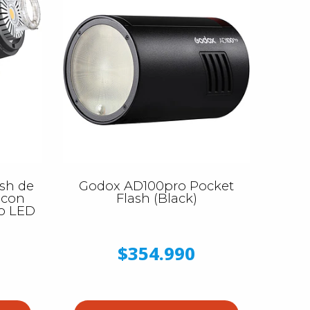
sh de
Godox AD100pro Pocket
 con
Flash (Black)
o LED
$354.990