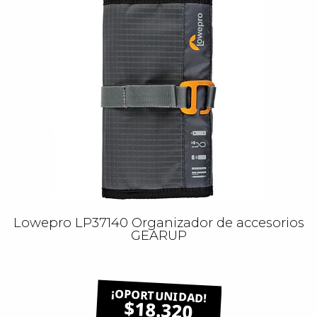
Lowepro LP37140 Organizador de accesorios
GEARUP
$18.320