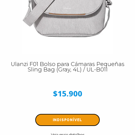
Ulanzi F01 Bolso para Cámaras Pequeñas
Sling Bag (Gray, 4L) / UL-B011
$15.900
INDISPONÍVEL
Veja mais detalhes