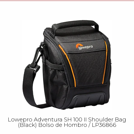
Lowepro Adventura SH 100 II Shoulder Bag
(Black) Bolso de Hombro / LP36866