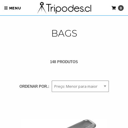
0
MENU
BAGS
148 PRODUTOS
ORDENAR POR.: