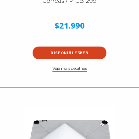
Correas / P-CB-299
$21.990
DISPONIBLE WEB
Veja mais detalhes