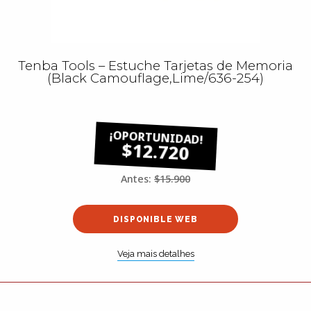
Tenba Tools – Estuche Tarjetas de Memoria
(Black Camouflage,Lime/636-254)
$12.720
Antes:
$15.900
DISPONIBLE WEB
Veja mais detalhes