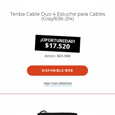
Tenba Cable Duo 4 Estuche para Cables
(Gray/636-214)
$17.520
Antes:
$21.900
DISPONIBLE WEB
Veja mais detalhes