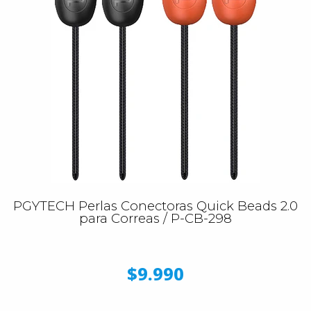
PGYTECH Perlas Conectoras Quick Beads 2.0
para Correas / P-CB-298
$9.990