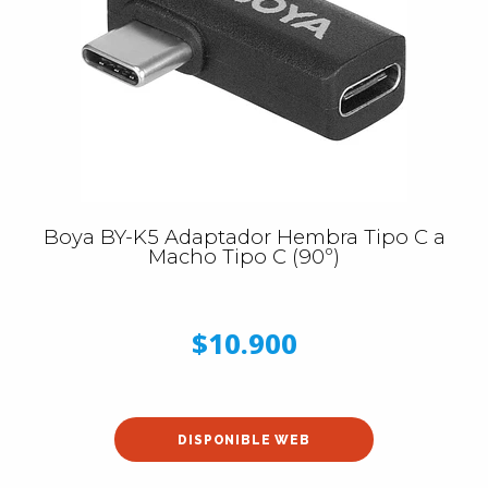
Boya BY-K5 Adaptador Hembra Tipo C a
Macho Tipo C (90º)
$10.900
DISPONIBLE WEB