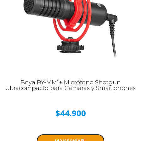
Boya BY-MM1+ Micrófono Shotgun
Ultracompacto para Cámaras y Smartphones
$44.900
INDISPONÍVEL