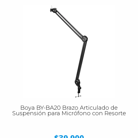
Boya BY-BA20 Brazo Articulado de
Suspensión para Micrófono con Resorte
$39.900