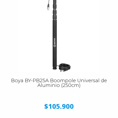
Boya BY-PB25A Boompole Universal de
Aluminio (250cm)
$105.900