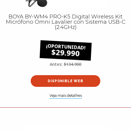
BOYA BY-WM4 PRO-K5 Digital Wireless Kit
Micrófono Omni Lavalier con Sistema USB-C
(2.4GHz)
$29.990
Antes:
$134.900
DISPONIBLE WEB
Veja mais detalhes