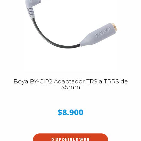
Boya BY-CIP2 Adaptador TRS a TRRS de
3.5mm
$8.900
DISPONIBLE WEB