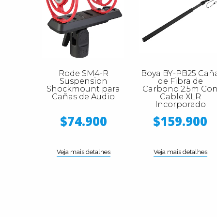
Rode SM4-R
Boya BY-PB25 Cañ
Suspension
de Fibra de
Shockmount para
Carbono 2.5m Co
Cañas de Audio
Cable XLR
Incorporado
$74.900
$159.900
Veja mais detalhes
Veja mais detalhes