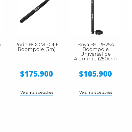
a
Rode BOOMPOLE
Boya BY-PB25A
Boompole (3m)
Boompole
n
Universal de
Aluminio (250cm)
$175.900
$105.900
Veja mais detalhes
Veja mais detalhes