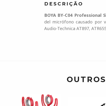
DESCRIÇÃO
BOYA BY-C04 Professional 
del micrófono causado por v
Audio-Technica AT897, ATR655
OUTROS