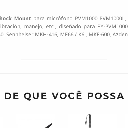
Shock Mount
para micrófono PVM1000 PVM1000L, 
ibración, manejo, etc., diseñado para BY-PVM100
0, Sennheiser MKH-416, ME66 / K6 , MKE-600, Azden
 DE QUE VOCÊ POSSA