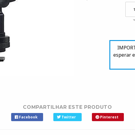
IMPORTA
esperar e
COMPARTILHAR ESTE PRODUTO
Facebook
Twitter
Pinterest