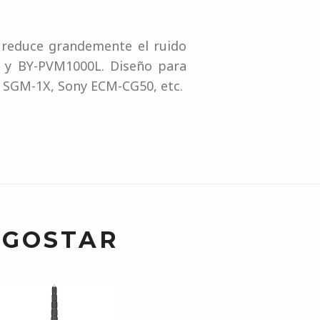
reduce grandemente el ruido
0 y BY-PVM1000L. Diseño para
 SGM-1X, Sony ECM-CG50, etc.
 GOSTAR