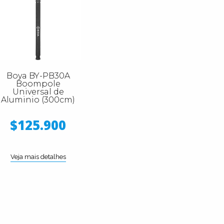
Boya BY-PB30A
Boompole
Universal de
Aluminio (300cm)
$125.900
Veja mais detalhes