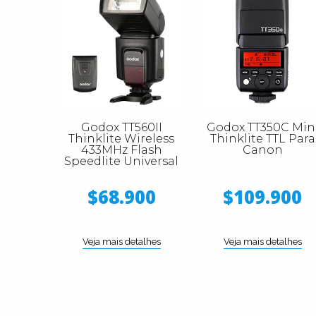
Godox TT560II
Godox TT350C Min
Thinklite Wireless
Thinklite TTL Para
433MHz Flash
Canon
Speedlite Universal
$68.900
$109.900
Veja mais detalhes
Veja mais detalhes