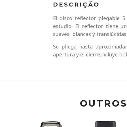
DESCRIÇÃO
El disco reflector plegable 
estudio. El reflector tiene 
suaves, blancas y translúcidas
Se pliega hasta aproximadam
apertura y el cierreIncluye bo
OUTROS