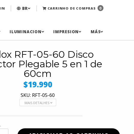
BR
0
IN
CARRINHO DE COMPRAS
ILUMINACION
IMPRESION
MÁS
ox RFT-05-60 Disco
ctor Plegable 5 en 1 de
60cm
$19.990
SKU: RFT-05-60
MAIS DETALHES