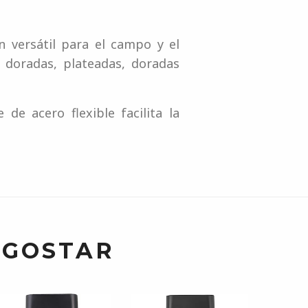
n versátil para el campo y el
s doradas, plateadas, doradas
e acero flexible facilita la
 GOSTAR