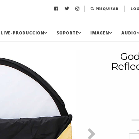
PESQUISAR
LOG
LIVE-PRODUCCION
SOPORTE
IMAGEN
AUDIO
God
Refle