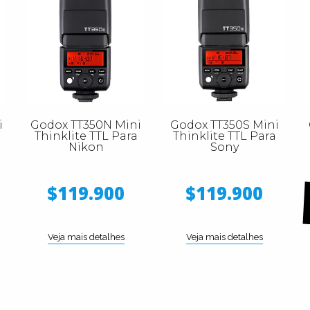
i
Godox TT350N Mini
Godox TT350S Mini
Thinklite TTL Para
Thinklite TTL Para
Nikon
Sony
$119.900
$119.900
Veja mais detalhes
Veja mais detalhes