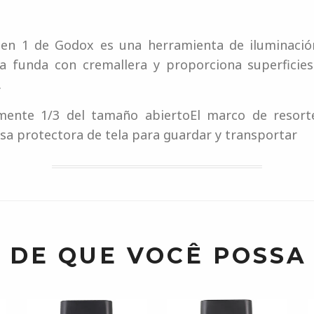
5 en 1 de Godox es una herramienta de iluminació
una funda con cremallera y proporciona superficie
.
ente 1/3 del tamaño abiertoEl marco de resorte d
lsa protectora de tela para guardar y transportar
 DE QUE VOCÊ POSSA