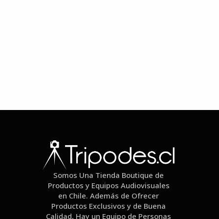
Somos Una Tienda Boutique de
Productos y Equipos Audiovisuales
en Chile. Además de Ofrecer
Productos Exclusivos y de Buena
Calidad, Hay un Equipo de Personas