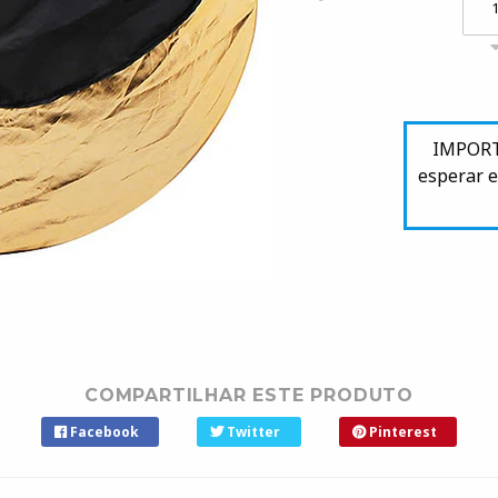
IMPORTA
esperar e
COMPARTILHAR ESTE PRODUTO
Facebook
Twitter
Pinterest