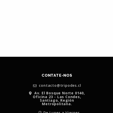
CONTATE-NOS
contacto@tripodes.cl
Av. El Bosque Norte 0140,
Oficina 23 - Las Condes,
Santiago, Región
Metropolitana.
De Lunes a Viernes