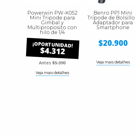
Powerwin PW-K052
Benro PP1 Mini
Mini Tripode para
Trípode de Bolsillo
Gimbal y
Adaptador para
Multiproposito con
Smartphone
hilo de 1/4
$20.900
$4.312
Antes
$5.390
Veja mais detalhes
Veja mais detalhes