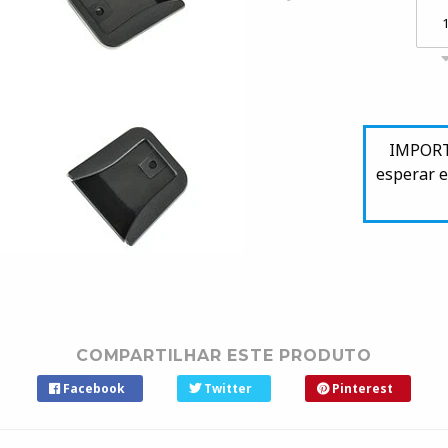
IMPORTA
esperar e
COMPARTILHAR ESTE PRODUTO
Facebook
Twitter
Pinterest