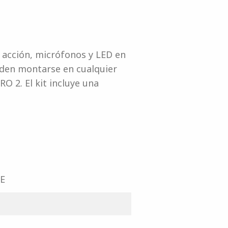
acción, micrófonos y LED en
ueden montarse en cualquier
O 2. El kit incluye una
PE