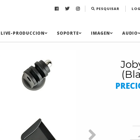
PESQUISAR
LOG
LIVE-PRODUCCION
SOPORTE
IMAGEN
AUDIO
Job
(Bl
PRECI