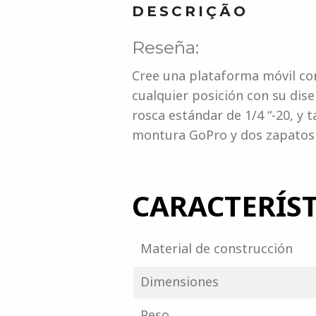
DESCRIÇÃO
Reseña:
Cree una plataforma móvil co
cualquier posición con su dis
rosca estándar de 1/4 “-20, y 
montura GoPro y dos zapatos 
CARACTERÍST
Material de construcción
Dimensiones
Peso