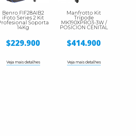
Benro FIF28AIB2
Manfrotto Kit
iFoto Series 2 Kit
Trípode
Profesional Soporta
MK190XPRO3-3W /
14Kg
POSICION CENITAL
$229.900
$414.900
Veja mais detalhes
Veja mais detalhes