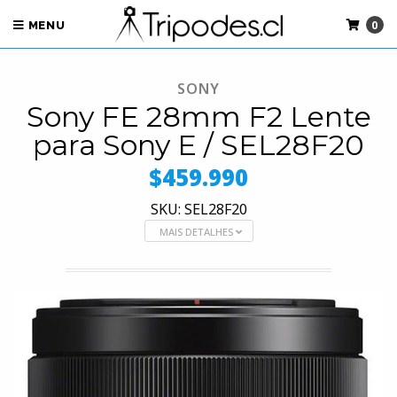
0
MENU
SONY
Sony FE 28mm F2 Lente
para Sony E / SEL28F20
$459.990
SKU: SEL28F20
MAIS DETALHES