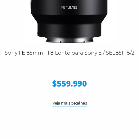
Sony FE 85mm F1.8 Lente para Sony E / SEL85F18/2
$559.990
Veja mais detalhes