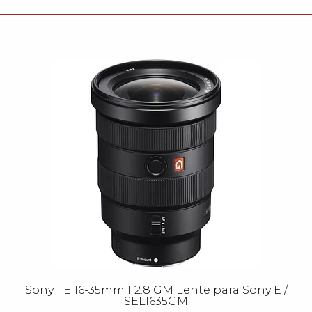
Sony FE 16-35mm F2.8 GM Lente para Sony E /
SEL1635GM