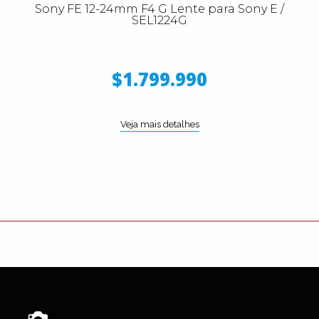
Sony FE 12-24mm F4 G Lente para Sony E /
SEL1224G
$1.799.990
Veja mais detalhes