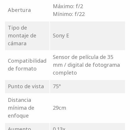
Máximo: f/2
Abertura
Mínimo: f/22
Tipo de
montaje de
Sony E
cámara
Sensor de película de 35
Compatibilidad
mm / digital de fotograma
de formato
completo
Punto de vista
75°
Distancia
mínima de
29cm
enfoque
Aumento
0.13x