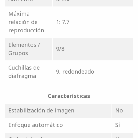
Máxima
relación de
1: 7.7
reproducción
Elementos /
9/8
Grupos
Cuchillas de
9, redondeado
diafragma
Características
Estabilización de imagen
No
Enfoque automático
Sí