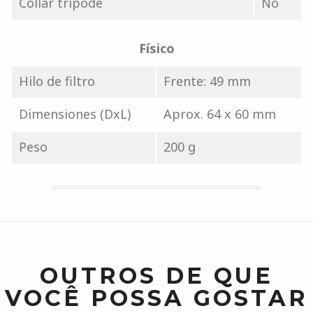
Collar trípode
No
Físico
Hilo de filtro
Frente: 49 mm
Dimensiones (DxL)
Aprox. 64 x 60 mm
Peso
200 g
OUTROS DE QUE
VOCÊ POSSA GOSTAR