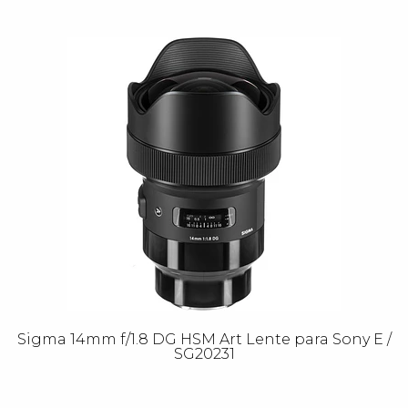
Sigma 14mm f/1.8 DG HSM Art Lente para Sony E /
SG20231