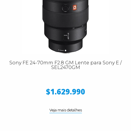
Sony FE 24-70mm F2.8 GM Lente para Sony E /
SEL2470GM
$1.629.990
Veja mais detalhes