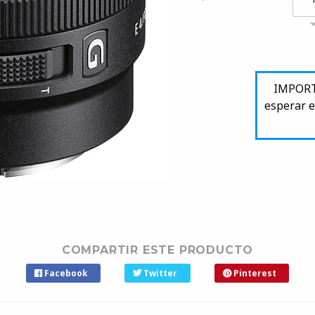
IMPORTA
esperar e
COMPARTIR ESTE PRODUCTO
Facebook
Twitter
Pinterest