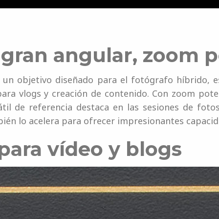
a gran angular, zoom 
un objetivo diseñado para el fotógrafo híbrido, 
l para vlogs y creación de contenido. Con zoom pote
til de referencia destaca en las sesiones de foto
ién lo acelera para ofrecer impresionantes capacid
para vídeo y blogs