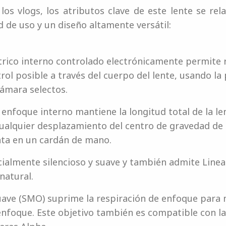
os vlogs, los atributos clave de este lente se rel
ad de uso y un diseño altamente versátil:
rico interno controlado electrónicamente permite 
ol posible a través del cuerpo del lente, usando la 
ámara selectos.
 enfoque interno mantiene la longitud total de la l
ualquier desplazamiento del centro de gravedad de 
ta en un cardán de mano.
ecialmente silencioso y suave y también admite Lin
natural.
ave (SMO) suprime la respiración de enfoque para 
enfoque. Este objetivo también es compatible con 