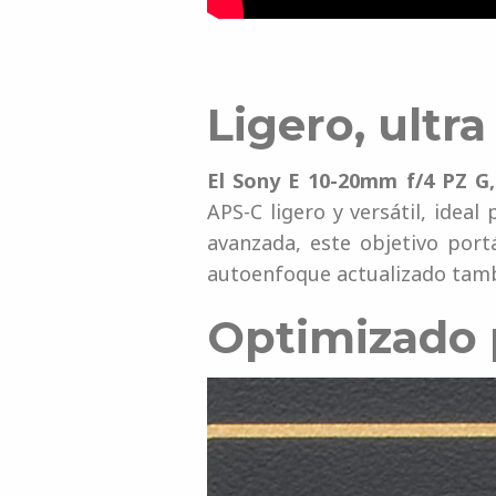
Ligero, ultr
El Sony E 10-20mm f/4 PZ G,
APS-C ligero y versátil, idea
avanzada, este objetivo portá
autoenfoque actualizado tamb
Optimizado 