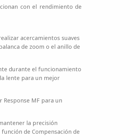
acionan con el rendimiento de
realizar acercamientos suaves
palanca de zoom o el anillo de
ente durante el funcionamiento
la lente para un mejor
ear Response MF para un
mantener la precisión
la función de Compensación de