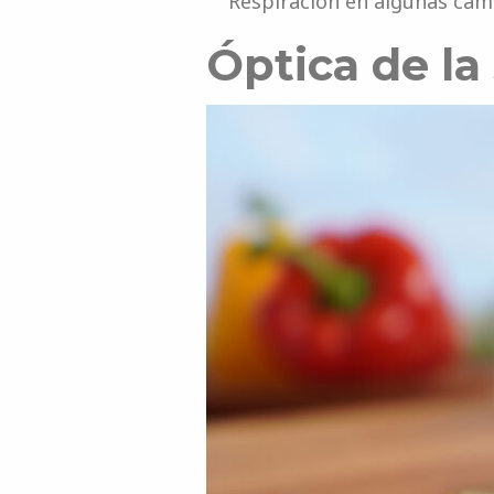
Respiración en algunas cám
Óptica de la