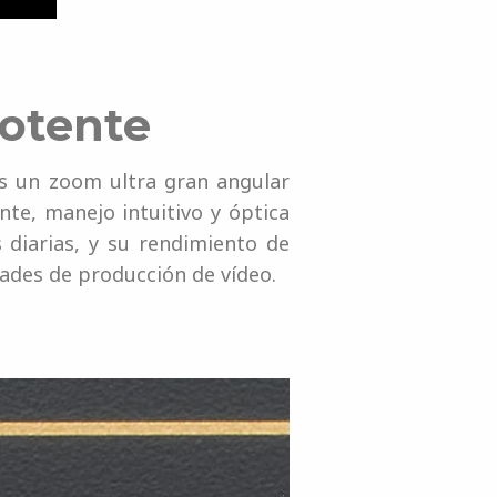
potente
es un zoom ultra gran angular
nte, manejo intuitivo y óptica
s diarias, y su rendimiento de
ades de producción de vídeo.