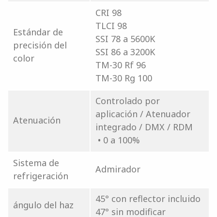
CRI 98
TLCI 98
Estándar de
SSI 78 a 5600K
precisión del
SSI 86 a 3200K
color
TM-30 Rf 96
TM-30 Rg 100
Controlado por
aplicación / Atenuador
Atenuación
integrado / DMX / RDM
• 0 a 100%
Sistema de
Admirador
refrigeración
45° con reflector incluido
ángulo del haz
47° sin modificar