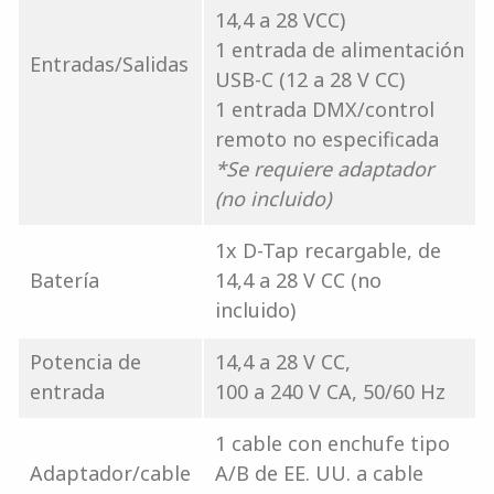
14,4 a 28 VCC)
1 entrada de alimentación
Entradas/Salidas
USB-C (12 a 28 V CC)
1 entrada DMX/control
remoto no especificada
*Se requiere adaptador
(no incluido)
1x D-Tap recargable, de
Batería
14,4 a 28 V CC (no
incluido)
Potencia de
14,4 a 28 V CC,
entrada
100 a 240 V CA, 50/60 Hz
1 cable con enchufe tipo
Adaptador/cable
A/B de EE. UU. a cable