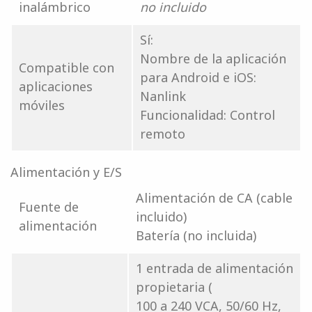
inalámbrico
no incluido
Sí:
Nombre de la aplicación
Compatible con
para Android e iOS:
aplicaciones
Nanlink
móviles
Funcionalidad: Control
remoto
Alimentación y E/S
Alimentación de CA (cable
Fuente de
incluido)
alimentación
Batería (no incluida)
1 entrada de alimentación
propietaria (
100 a 240 VCA, 50/60 Hz,