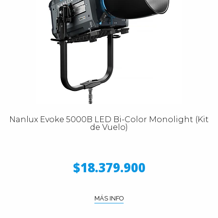
Nanlux Evoke 5000B LED Bi-Color Monolight (Kit
de Vuelo)
$18.379.900
MÁS INFO