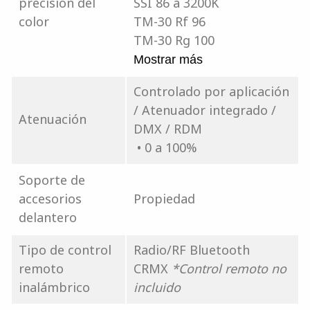
precisión del
SSI 86 a 3200K
color
TM-30 Rf 96
TM-30 Rg 100
Mostrar más
Controlado por aplicación
/ Atenuador integrado /
Atenuación
DMX / RDM
• 0 a 100%
Soporte de
accesorios
Propiedad
delantero
Tipo de control
Radio/RF Bluetooth
remoto
CRMX
*Control remoto no
inalámbrico
incluido