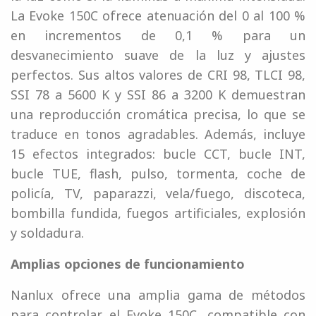
La Evoke 150C ofrece atenuación del 0 al 100 %
en incrementos de 0,1 % para un
desvanecimiento suave de la luz y ajustes
perfectos. Sus altos valores de CRI 98, TLCI 98,
SSI 78 a 5600 K y SSI 86 a 3200 K demuestran
una reproducción cromática precisa, lo que se
traduce en tonos agradables. Además, incluye
15 efectos integrados: bucle CCT, bucle INT,
bucle TUE, flash, pulso, tormenta, coche de
policía, TV, paparazzi, vela/fuego, discoteca,
bombilla fundida, fuegos artificiales, explosión
y soldadura.
Amplias opciones de funcionamiento
Nanlux ofrece una amplia gama de métodos
para controlar el Evoke 150C, compatible con