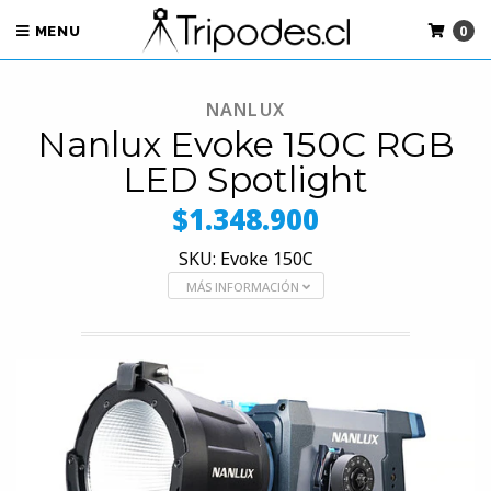
0
MENU
NANLUX
Nanlux Evoke 150C RGB
LED Spotlight
$1.348.900
SKU: Evoke 150C
MÁS INFORMACIÓN