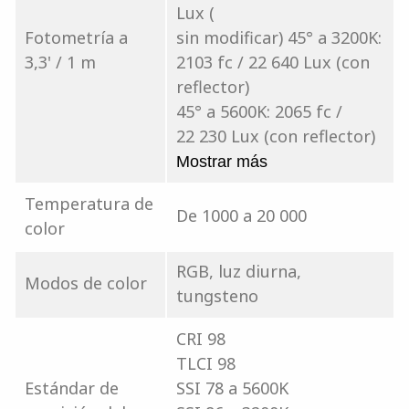
Lux (
Fotometría a
sin modificar) 45° a 3200K:
3,3' / 1 m
2103 fc / 22 640 Lux (con
reflector)
45° a 5600K: 2065 fc /
22 230 Lux (con reflector)
Mostrar más
Temperatura de
De 1000 a 20 000
color
RGB, luz diurna,
Modos de color
tungsteno
CRI 98
TLCI 98
Estándar de
SSI 78 a 5600K