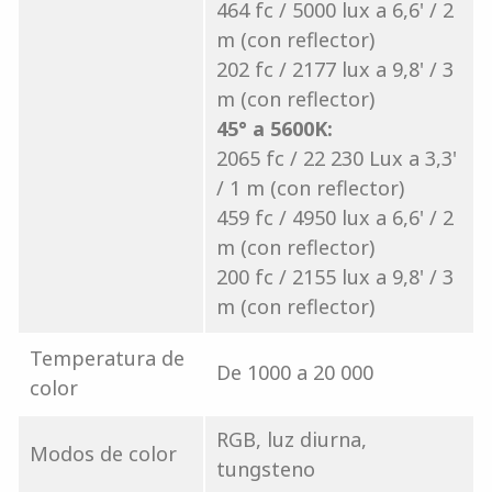
464 fc / 5000 lux a 6,6' / 2
m (con reflector)
202 fc / 2177 lux a 9,8' / 3
m (con reflector)
45° a 5600K:
2065 fc / 22 230 Lux a 3,3'
/ 1 m (con reflector)
459 fc / 4950 lux a 6,6' / 2
m (con reflector)
200 fc / 2155 lux a 9,8' / 3
m (con reflector)
Temperatura de
De 1000 a 20 000
color
RGB, luz diurna,
Modos de color
tungsteno