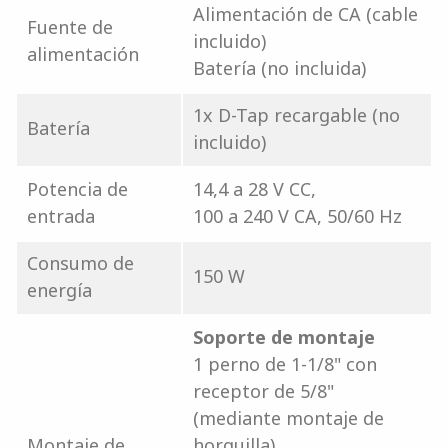
Alimentación de CA (cable
Fuente de
incluido)
alimentación
Batería (no incluida)
1x D-Tap recargable (no
Batería
incluido)
Potencia de
14,4 a 28 V CC,
entrada
100 a 240 V CA, 50/60 Hz
Consumo de
150 W
energía
Soporte de montaje
1 perno de 1-1/8" con
receptor de 5/8"
(mediante montaje de
Montaje de
horquilla)