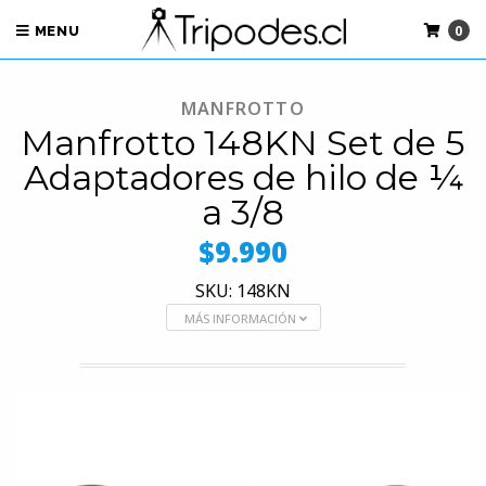
0
MENU
MANFROTTO
Manfrotto 148KN Set de 5
Adaptadores de hilo de ¼
a 3/8
$9.990
SKU: 148KN
MÁS INFORMACIÓN