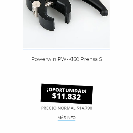
Powerwin PW-K160 Prensa S
$11.832
PRECIO NORMAL
$14.790
MÁS INFO