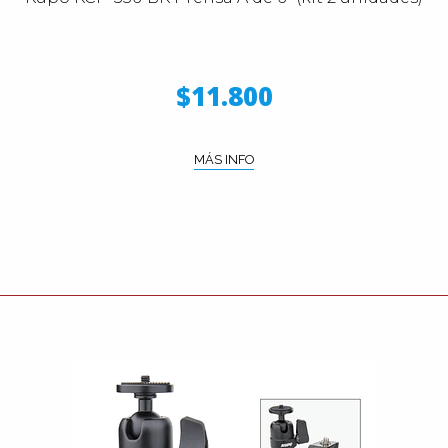
$11.800
MÁS INFO