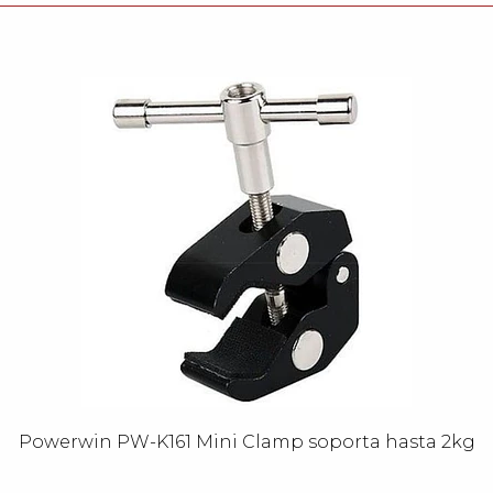
Powerwin PW-K161 Mini Clamp soporta hasta 2kg