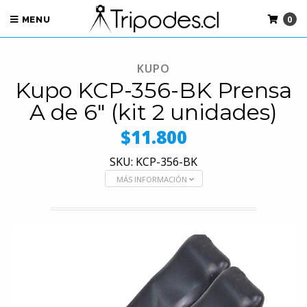
0
MENU
KUPO
Kupo KCP-356-BK Prensa
A de 6" (kit 2 unidades)
$11.800
SKU: KCP-356-BK
MÁS INFORMACIÓN