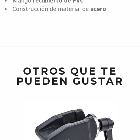
Mango
recubierto de PVC
Construcción de material de
acero
OTROS QUE TE
PUEDEN GUSTAR