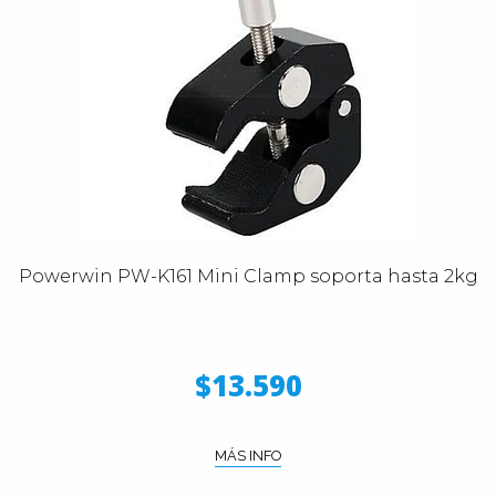
Powerwin PW-K161 Mini Clamp soporta hasta 2kg
$13.590
MÁS INFO