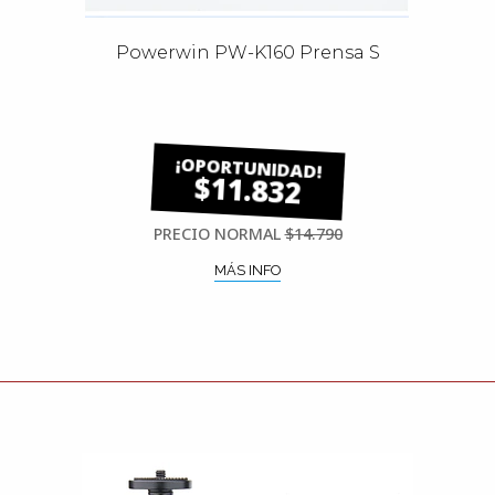
Powerwin PW-K160 Prensa S
$11.832
PRECIO NORMAL
$14.790
MÁS INFO