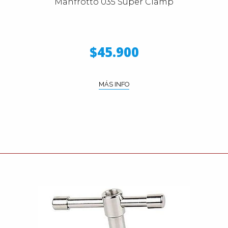
Manfrotto 035 Super Clamp
$45.900
MÁS INFO