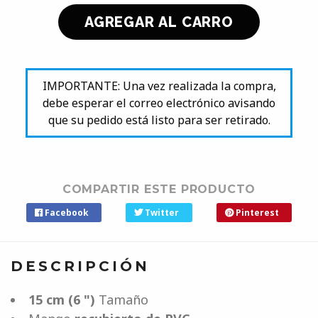
IMPORTANTE: Una vez realizada la compra,
debe esperar el correo electrónico avisando
que su pedido está listo para ser retirado.
COMPARTIR ESTE PRODUCTO
Facebook
Twitter
Pinterest
DESCRIPCIÓN
15 cm (6 ")
Tamaño