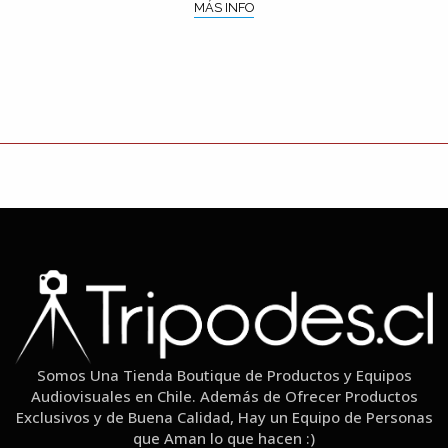
MÁS INFO
Somos Una Tienda Boutique de Productos y Equipos
Audiovisuales en Chile. Además de Ofrecer Productos
Exclusivos y de Buena Calidad, Hay un Equipo de Personas
que Aman lo que hacen :)