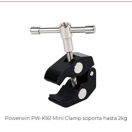
Powerwin PW-K161 Mini Clamp soporta hasta 2kg