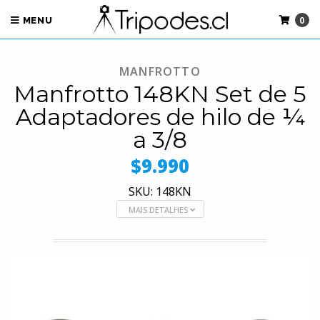
0
MENU
MANFROTTO
Manfrotto 148KN Set de 5
Adaptadores de hilo de ¼
a 3/8
$9.990
SKU: 148KN
MAIS DETALHES