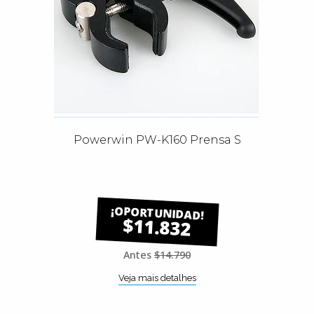
Powerwin PW-K160 Prensa S
$11.832
Antes
$14.790
Veja mais detalhes