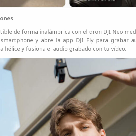
rones
ible de forma inalámbrica con el dron DJI Neo media
 smartphone y abre la app DJI Fly para grabar a
 hélice y fusiona el audio grabado con tu vídeo.