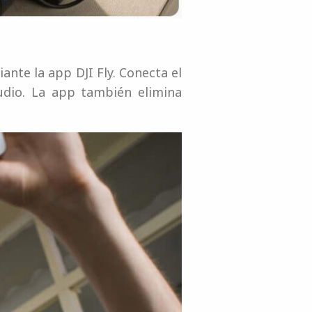
nte la app DJI Fly. Conecta el
udio. La app también elimina