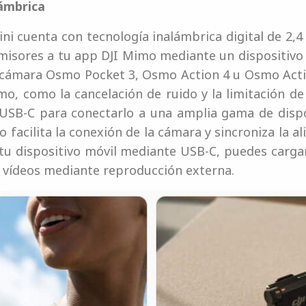
lámbrica
Mini cuenta con tecnología inalámbrica digital de 2,
misores a tu app DJI Mimo mediante un dispositivo
 cámara Osmo Pocket 3, Osmo Action 4 u Osmo Actio
mo, como la cancelación de ruido y la limitación de
USB-C para conectarlo a una amplia gama de dispos
facilita la conexión de la cámara y sincroniza la a
 tu dispositivo móvil mediante USB-C, puedes carg
s vídeos mediante reproducción externa.