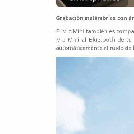
Grabación inalámbrica con d
El Mic Mini también es compat
Mic Mini al Bluetooth de tu
automáticamente el ruido de la