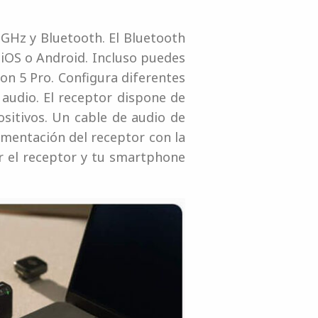
4 GHz y Bluetooth. El Bluetooth
 iOS o Android. Incluso puedes
n 5 Pro. Configura diferentes
 audio. El receptor dispone de
itivos. Un cable de audio de
limentación del receptor con la
ar el receptor y tu smartphone