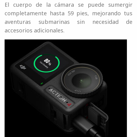
El cuerpo de la cámara se puede sumergir
completamente hasta 59 pies, mejorando tus
aventuras submarinas sin necesidad de
accesorios adicionales.