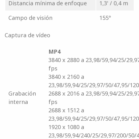
Distancia mínima de enfoque
1,3' / 0,4 m
Campo de visión
155°
Captura de vídeo
MP4
3840 x 2880 a 23,98/59,94/25/29,9
fps
3840 x 2160 a
23,98/59,94/25/29,97/50/47,95/12
Grabación
2688 x 2016 a 23,98/59,94/25/29,9
interna
fps
2688 x 1512 a
23,98/59,94/25/29,97/50/47,95/12
1920 x 1080 a
23,98/59,94/240/25/29,97/200/50/