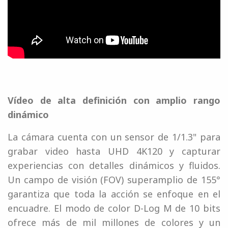
Vídeo de alta definición con amplio rango
dinámico
La cámara cuenta con un sensor de 1/1.3" para
grabar video hasta UHD 4K120 y capturar
experiencias con detalles dinámicos y fluidos.
Un campo de visión (FOV) superamplio de 155°
garantiza que toda la acción se enfoque en el
encuadre. El modo de color D-Log M de 10 bits
ofrece más de mil millones de colores y un