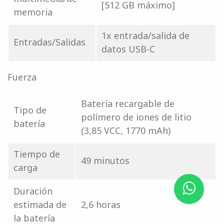
[512 GB máximo]
memoria
1x entrada/salida de
Entradas/Salidas
datos USB-C
Fuerza
Batería recargable de
Tipo de
polímero de iones de litio
batería
(3,85 VCC, 1770 mAh)
Tiempo de
49 minutos
carga
Duración
estimada de
2,6 horas
la batería