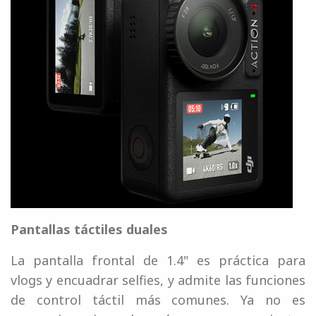
Pantallas táctiles duales
La pantalla frontal de 1.4" es práctica para
vlogs y encuadrar selfies, y admite las funciones
de control táctil más comunes. Ya no es