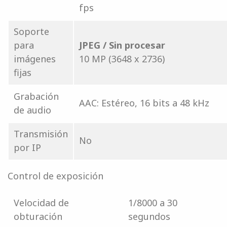
fps
Soporte
para
JPEG / Sin procesar
imágenes
10 MP (3648 x 2736)
fijas
Grabación
AAC: Estéreo, 16 bits a 48 kHz
de audio
Transmisión
No
por IP
Control de exposición
Velocidad de
1/8000 a 30
obturación
segundos