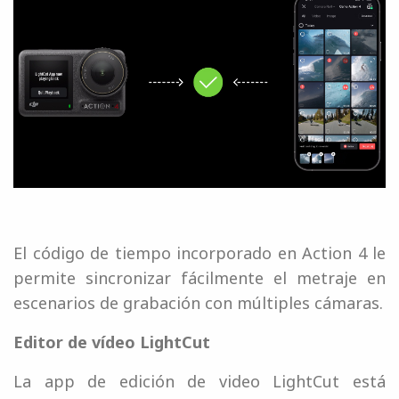
El código de tiempo incorporado en Action 4 le
permite sincronizar fácilmente el metraje en
escenarios de grabación con múltiples cámaras.
Editor de vídeo LightCut
La app de edición de video LightCut está