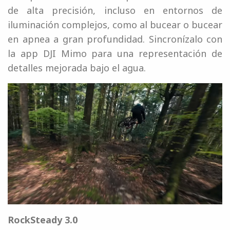
de alta precisión, incluso en entornos de
iluminación complejos, como al bucear o bucear
en apnea a gran profundidad. Sincronízalo con
la app DJI Mimo para una representación de
detalles mejorada bajo el agua.
RockSteady 3.0