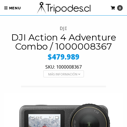
0
MENU
DJI
DJI Action 4 Adventure
Combo / 1000008367
$479.989
SKU: 1000008367
MÁS INFORMACIÓN