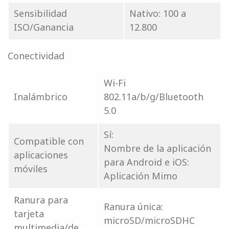
Sensibilidad
Nativo: 100 a
ISO/Ganancia
12.800
Conectividad
Wi-Fi
Inalámbrico
802.11a/b/g/Bluetooth
5.0
Sí:
Compatible con
Nombre de la aplicación
aplicaciones
para Android e iOS:
móviles
Aplicación Mimo
Ranura para
Ranura única:
tarjeta
microSD/microSDHC
multimedia/de