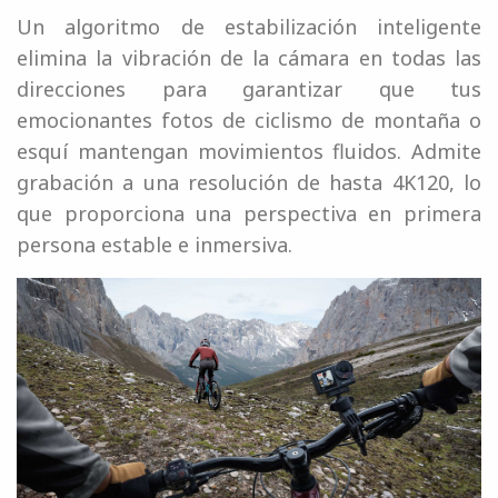
Un algoritmo de estabilización inteligente
elimina la vibración de la cámara en todas las
direcciones para garantizar que tus
emocionantes fotos de ciclismo de montaña o
esquí mantengan movimientos fluidos. Admite
grabación a una resolución de hasta 4K120, lo
que proporciona una perspectiva en primera
persona estable e inmersiva.