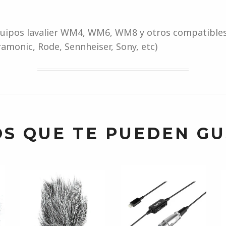
quipos lavalier WM4, WM6, WM8 y otros compatible
ramonic, Rode, Sennheiser, Sony, etc)
S QUE TE PUEDEN G