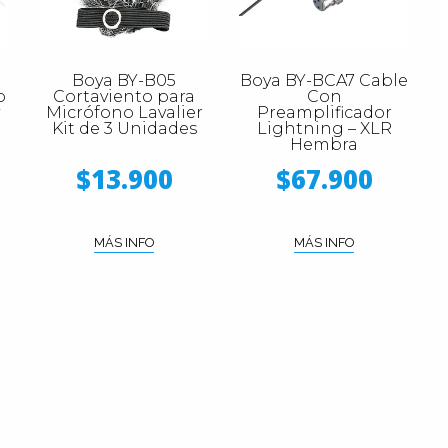
Boya BY-B05
Boya BY-BCA7 Cable
o
Cortaviento para
Con
Micrófono Lavalier
Preamplificador
Kit de 3 Unidades
Lightning – XLR
Hembra
$13.900
$67.900
MÁS INFO
MÁS INFO