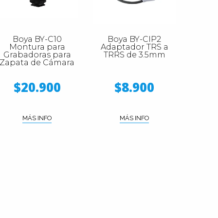
Boya BY-C10
Boya BY-CIP2
Montura para
Adaptador TRS a
Grabadoras para
TRRS de 3.5mm
Zapata de Cámara
$20.900
$8.900
MÁS INFO
MÁS INFO