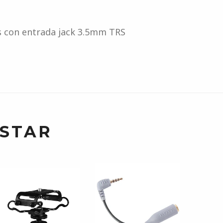
s con entrada jack 3.5mm TRS
USTAR