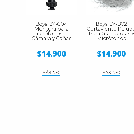
Boya BY-C04
Boya BY-B02
Montura para
Cortaviento Pelud
micrófonos en
Para Grabadoras y
Cámara y Cañas
Micrófonos
$14.900
$14.900
MÁS INFO
MÁS INFO