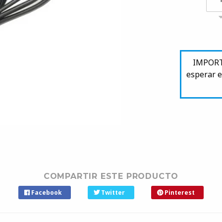
IMPORTA
esperar e
COMPARTIR ESTE PRODUCTO
Facebook
Twitter
Pinterest