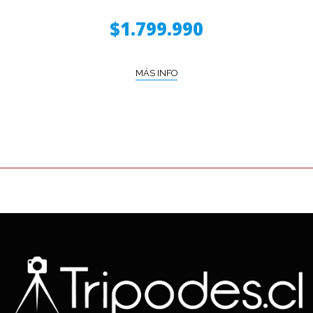
$1.799.990
MÁS INFO