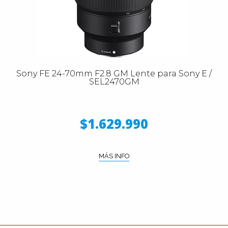
Sony FE 24-70mm F2.8 GM Lente para Sony E /
SEL2470GM
$1.629.990
MÁS INFO