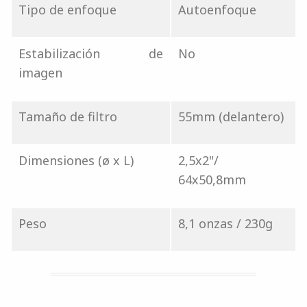
Tipo de enfoque
Autoenfoque
Estabilización de
No
imagen
Tamaño de filtro
55mm (delantero)
Dimensiones (ø x L)
2,5x2"/
64x50,8mm
Peso
8,1 onzas / 230g