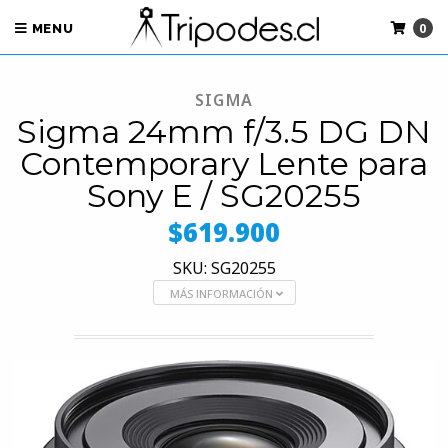
0
MENU
SIGMA
Sigma 24mm f/3.5 DG DN
Contemporary Lente para
Sony E / SG20255
$619.900
SKU: SG20255
MÁS INFORMACIÓN