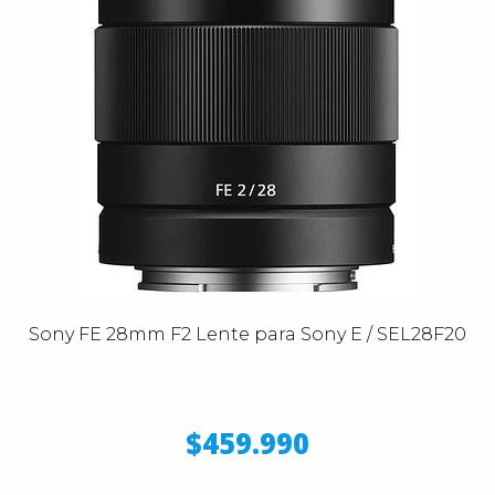
Sony FE 28mm F2 Lente para Sony E / SEL28F20
$459.990