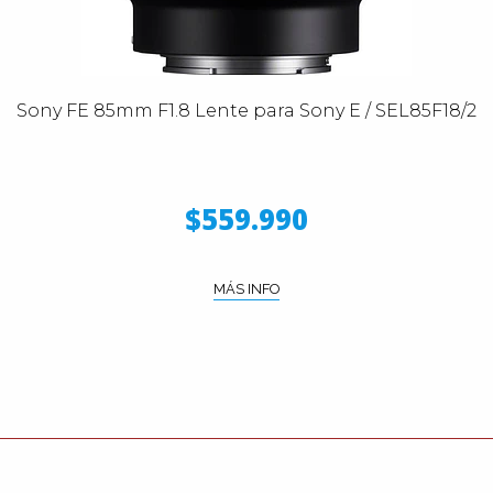
Sony FE 85mm F1.8 Lente para Sony E / SEL85F18/2
$559.990
MÁS INFO