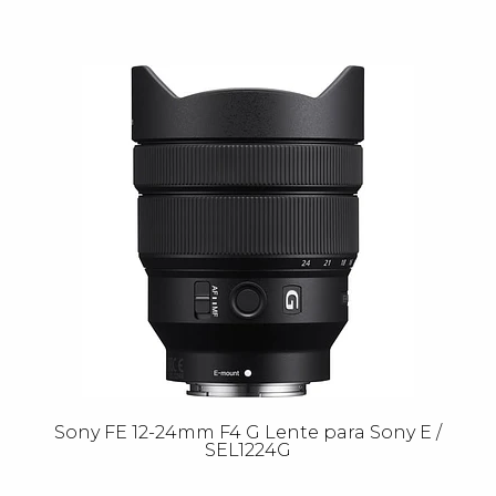
Sony FE 12-24mm F4 G Lente para Sony E /
SEL1224G