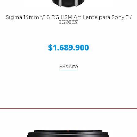
Sigma 14mm f/1.8 DG HSM Art Lente para Sony E /
SG20231
$1.689.900
MÁS INFO