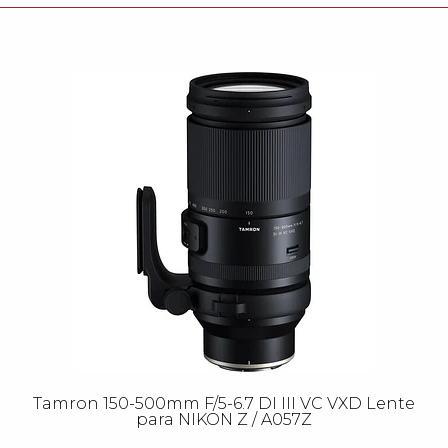
Tamron 150-500mm F/5-6.7 DI III VC VXD Lente
para NIKON Z / A057Z