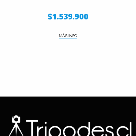
$1.539.900
MÁS INFO