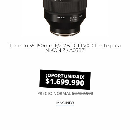
Tamron 35-150mm F/2-2.8 DI III VXD Lente para
NIKON Z / A058Z
$1.699.990
PRECIO NORMAL
$2.129.990
MÁS INFO