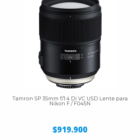
Tamron SP 35mm f/1.4 Di VC USD Lente para
Nikon F / F045N
$919.900