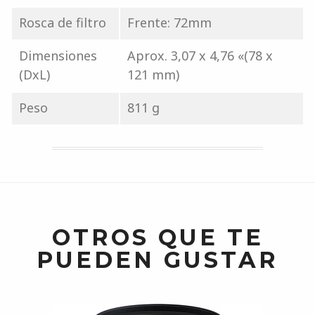
Rosca de filtro
Frente: 72mm
Dimensiones
Aprox. 3,07 x 4,76 «(78 x
(DxL)
121 mm)
Peso
811 g
OTROS QUE TE
PUEDEN GUSTAR