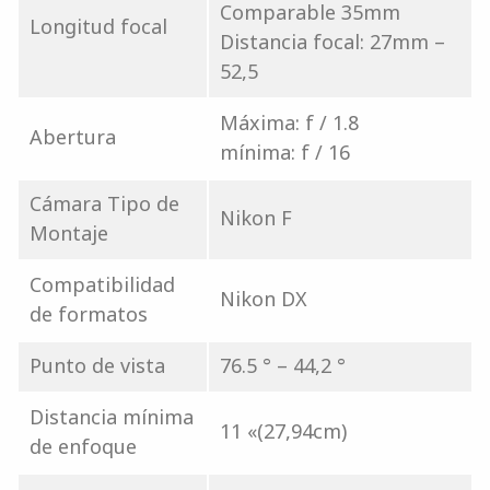
Comparable 35mm
Longitud focal
Distancia focal: 27mm –
52,5
Máxima: f / 1.8
Abertura
mínima: f / 16
Cámara Tipo de
Nikon F
Montaje
Compatibilidad
Nikon DX
de formatos
Punto de vista
76.5 ° – 44,2 °
Distancia mínima
11 «(27,94cm)
de enfoque