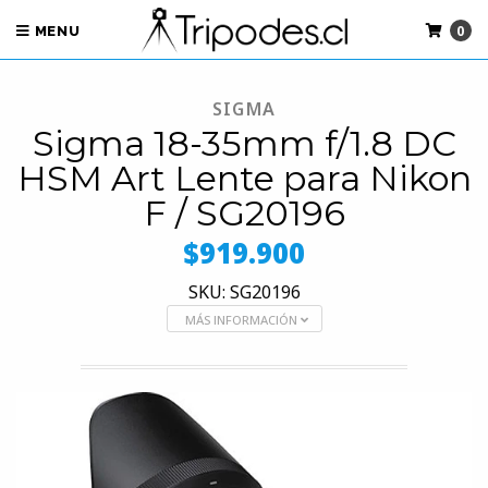
0
MENU
SIGMA
Sigma 18-35mm f/1.8 DC
HSM Art Lente para Nikon
F / SG20196
$919.900
SKU: SG20196
MÁS INFORMACIÓN