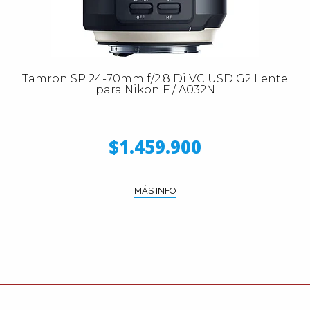
Tamron SP 24-70mm f/2.8 Di VC USD G2 Lente
para Nikon F / A032N
$1.459.900
MÁS INFO