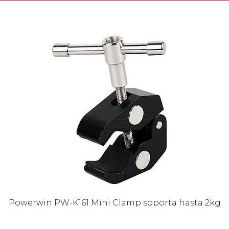
Powerwin PW-K161 Mini Clamp soporta hasta 2kg