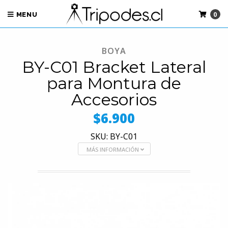
0
MENU
BOYA
BY-C01 Bracket Lateral
para Montura de
Accesorios
$6.900
SKU: BY-C01
MÁS INFORMACIÓN