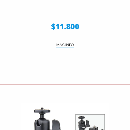
$11.800
MÁS INFO