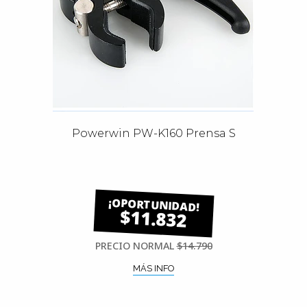
Powerwin PW-K160 Prensa S
$11.832
PRECIO NORMAL
$14.790
MÁS INFO