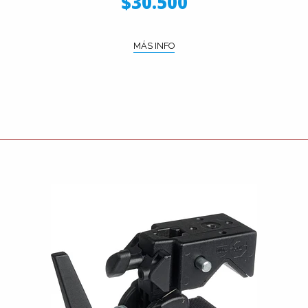
$30.500
MÁS INFO