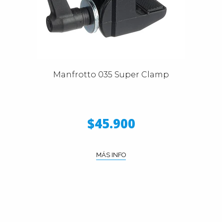
Manfrotto 035 Super Clamp
$45.900
MÁS INFO