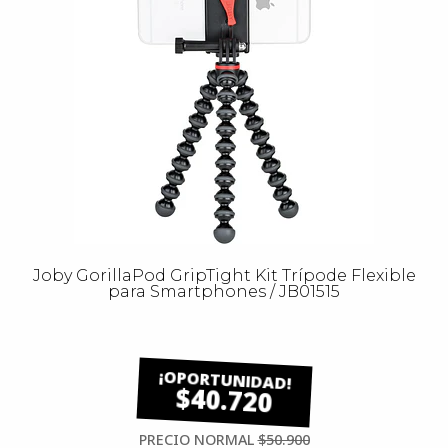
Joby GorillaPod GripTight Kit Trípode Flexible
para Smartphones / JB01515
$40.720
PRECIO NORMAL
$50.900