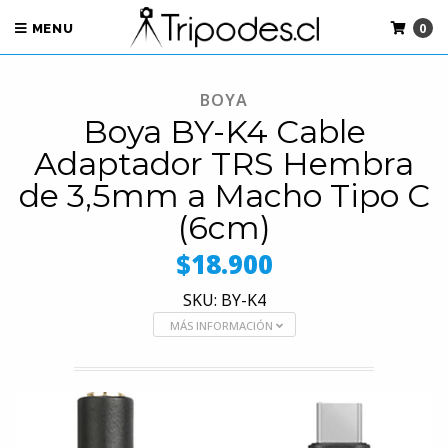
0
MENU
BOYA
Boya BY-K4 Cable
Adaptador TRS Hembra
de 3,5mm a Macho Tipo C
(6cm)
$18.900
SKU: BY-K4
MÁS INFORMACIÓN