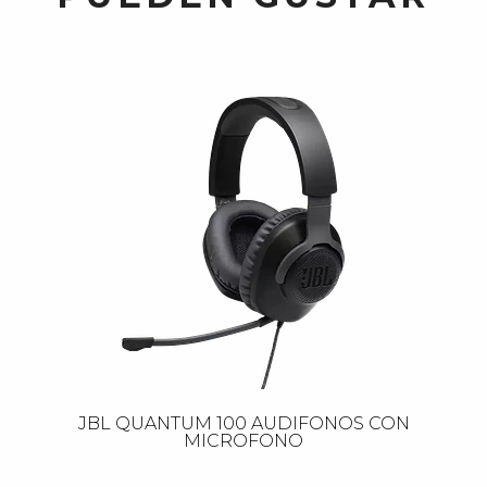
JBL QUANTUM 100 AUDIFONOS CON
MICROFONO