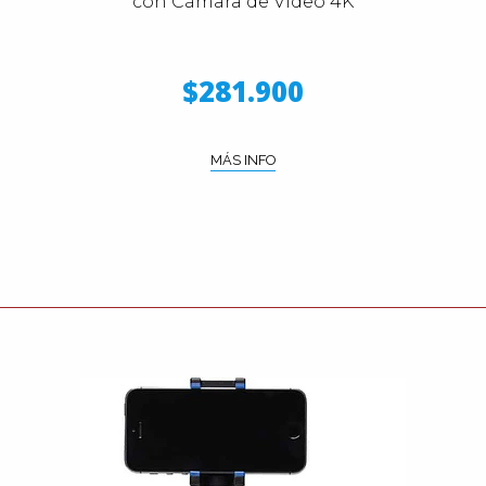
con Cámara de Video 4K
$281.900
MÁS INFO