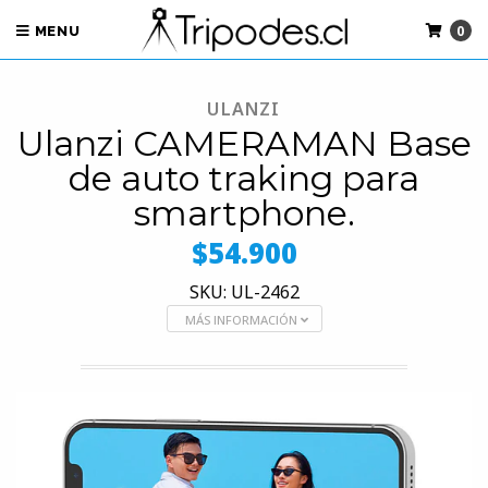
0
MENU
ULANZI
Ulanzi CAMERAMAN Base
de auto traking para
smartphone.
$54.900
SKU: UL-2462
MÁS INFORMACIÓN