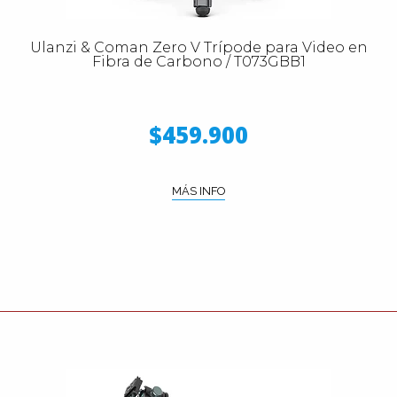
Ulanzi & Coman Zero V Trípode para Video en
Fibra de Carbono / T073GBB1
$459.900
MÁS INFO