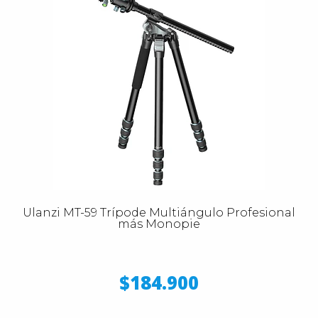
Ulanzi MT-59 Trípode Multiángulo Profesional
más Monopie
$184.900