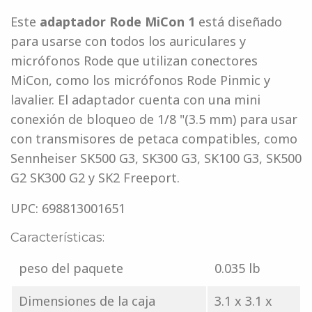
Este
adaptador Rode MiCon 1
está diseñado
para usarse con todos los auriculares y
micrófonos Rode que utilizan conectores
MiCon, como los micrófonos Rode Pinmic y
lavalier. El adaptador cuenta con una mini
conexión de bloqueo de 1/8 "(3.5 mm) para usar
con transmisores de petaca compatibles, como
Sennheiser SK500 G3, SK300 G3, SK100 G3, SK500
G2 SK300 G2 y SK2 Freeport.
UPC: 698813001651
Características:
peso del paquete
0.035 lb
Dimensiones de la caja
3.1 x 3.1 x