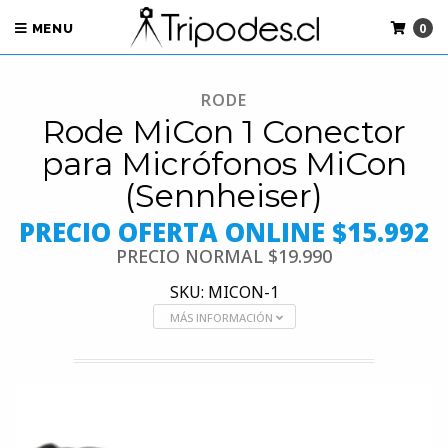
0
MENU
RODE
Rode MiCon 1 Conector
para Micrófonos MiCon
(Sennheiser)
PRECIO OFERTA ONLINE $15.992
PRECIO NORMAL
$19.990
SKU: MICON-1
MÁS INFORMACIÓN