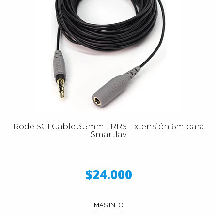
Rode SC1 Cable 3.5mm TRRS Extensión 6m para
Smartlav
$24.000
MÁS INFO