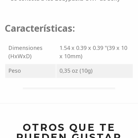
Características:
Dimensiones
1.54 x 0.39 x 0.39 "(39 x 10
(HxWxD)
x 10mm)
Peso
0,35 oz (10g)
OTROS QUE TE
PUEDEN GUSTAR