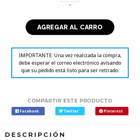
IMPORTANTE: Una vez realizada la compra,
debe esperar el correo electrónico avisando
que su pedido está listo para ser retirado.
COMPARTIR ESTE PRODUCTO
Facebook
Twitter
Pinterest
DESCRIPCIÓN