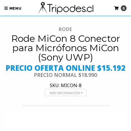
0
MENU
RODE
Rode MiCon 8 Conector
para Micrófonos MiCon
(Sony UWP)
PRECIO OFERTA ONLINE $15.192
PRECIO NORMAL
$18.990
SKU: MICON-8
MÁS INFORMACIÓN