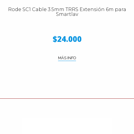
Rode SC1 Cable 3.5mm TRRS Extensión 6m para
Smartlav
$24.000
MÁS INFO