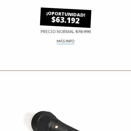
$63.192
PRECIO NORMAL
$78.990
MÁS INFO