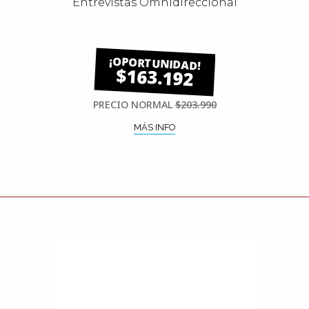
Entrevistas Omnidireccional
$163.192
PRECIO NORMAL
$203.990
MÁS INFO