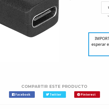
IMPORTA
esperar e
COMPARTIR ESTE PRODUCTO
Facebook
Twitter
Pinterest