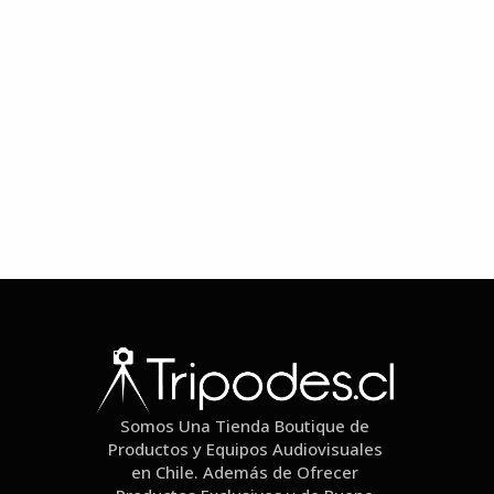
Somos Una Tienda Boutique de
Productos y Equipos Audiovisuales
en Chile. Además de Ofrecer