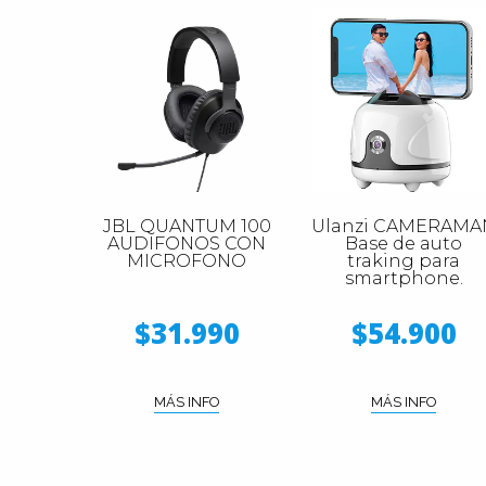
JBL QUANTUM 100
Ulanzi CAMERAMA
AUDIFONOS CON
Base de auto
MICROFONO
traking para
smartphone.
$31.990
$54.900
MÁS INFO
MÁS INFO