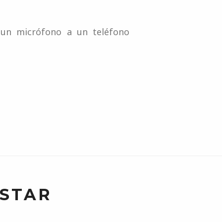
r un micrófono a un teléfono
USTAR