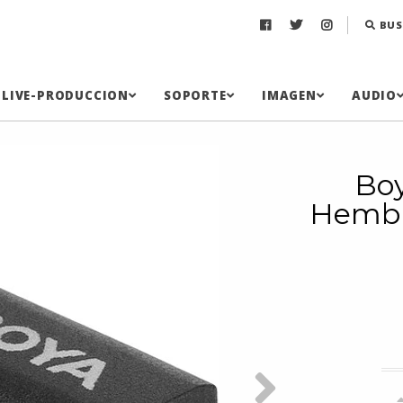
BUS
LIVE-PRODUCCION
SOPORTE
IMAGEN
AUDIO
Boy
Hembr