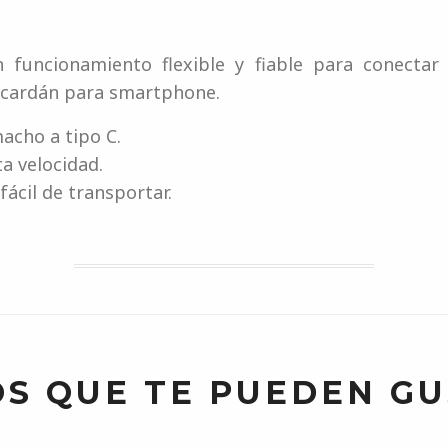
 funcionamiento flexible y fiable para conecta
n cardán para smartphone.
acho a tipo C.
a velocidad.
ácil de transportar.
S QUE TE PUEDEN G