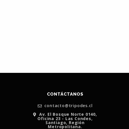
CONTÁCTANOS
contacto@tripodes.cl
Av. El Bosque Norte 0140,
Oficina 23 - Las Condes,
Santiago, Región
Metropolitana.