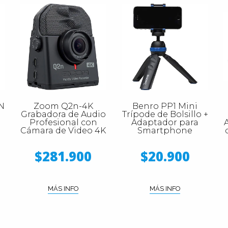
N
Zoom Q2n-4K
Benro PP1 Mini
Grabadora de Audio
Trípode de Bolsillo +
Profesional con
Adaptador para
Cámara de Video 4K
Smartphone
$281.900
$20.900
MÁS INFO
MÁS INFO