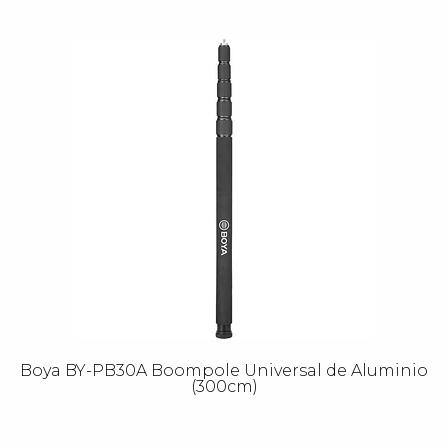
Boya BY-PB30A Boompole Universal de Aluminio
(300cm)