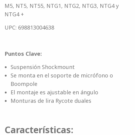
M5, NT5, NT55, NTG1, NTG2, NTG3, NTG4 y
NTG4 +
UPC: 698813004638
Puntos Clave:
Suspensión Shockmount
Se monta en el soporte de micrófono o
Boompole
El montaje es ajustable en ángulo
Monturas de lira Rycote duales
Características: