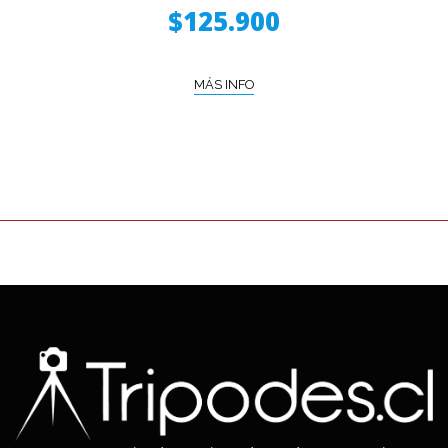
$125.900
MÁS INFO