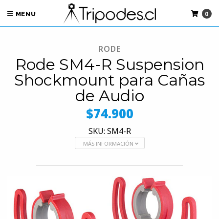
0
MENU
RODE
Rode SM4-R Suspension
Shockmount para Cañas
de Audio
$74.900
SKU: SM4-R
MÁS INFORMACIÓN