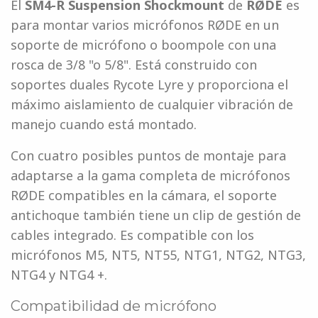
El
SM4-R Suspension
Shockmount
de
RØDE
es
para montar varios micrófonos RØDE en un
soporte de micrófono o boompole con una
rosca de 3/8 "o 5/8". Está construido con
soportes duales Rycote Lyre y proporciona el
máximo aislamiento de cualquier vibración de
manejo cuando está montado.
Con cuatro posibles puntos de montaje para
adaptarse a la gama completa de micrófonos
RØDE compatibles en la cámara, el soporte
antichoque también tiene un clip de gestión de
cables integrado. Es compatible con los
micrófonos M5, NT5, NT55, NTG1, NTG2, NTG3,
NTG4 y NTG4 +.
Compatibilidad de micrófono