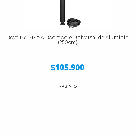
Boya BY-PB25A Boompole Universal de Aluminio
(250cm)
$105.900
MÁS INFO