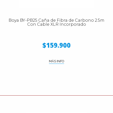
Boya BY-PB25 Caña de Fibra de Carbono 2.5m
Con Cable XLR Incorporado
$159.900
MÁS INFO