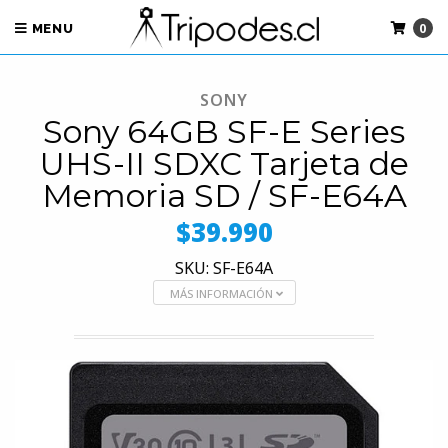
0
MENU
SONY
Sony 64GB SF-E Series
UHS-II SDXC Tarjeta de
Memoria SD / SF-E64A
$39.990
SKU: SF-E64A
MÁS INFORMACIÓN