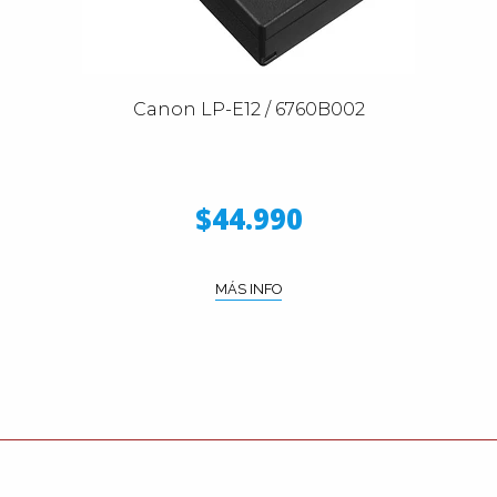
Canon LP-E12 / 6760B002
$44.990
MÁS INFO