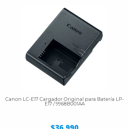
Canon LC-E17 Cargador Original para Batería LP-
E17 / 9968B001AA
$36.990