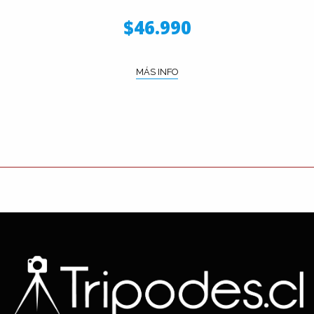
$46.990
MÁS INFO