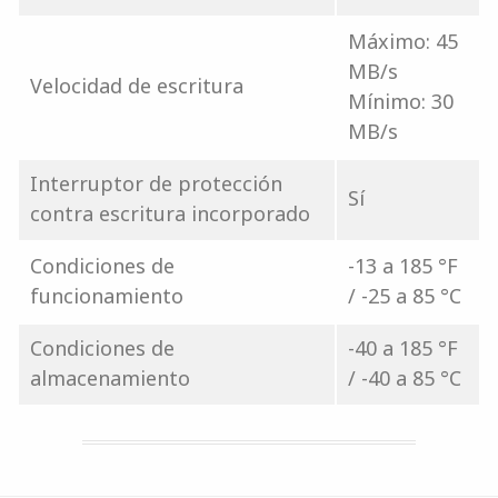
Máximo: 45
MB/s
Velocidad de escritura
Mínimo: 30
MB/s
Interruptor de protección
Sí
contra escritura incorporado
Condiciones de
-13 a 185 °F
funcionamiento
/ -25 a 85 °C
Condiciones de
-40 a 185 °F
almacenamiento
/ -40 a 85 °C