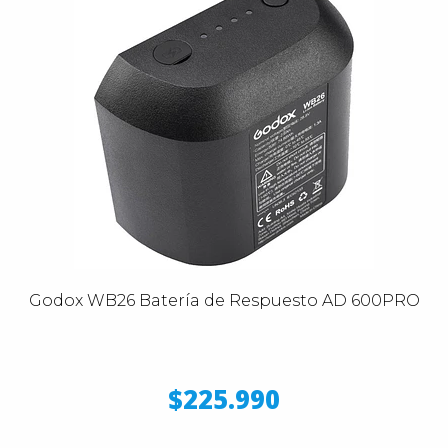
Godox WB26 Batería de Respuesto AD 600PRO
$225.990