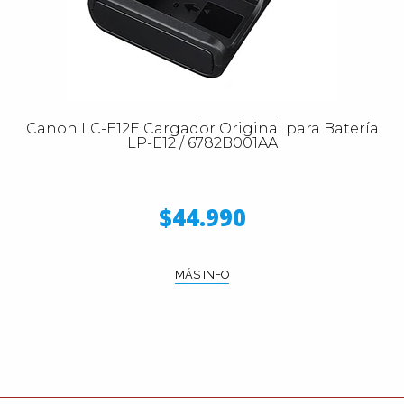
Canon LC-E12E Cargador Original para Batería
LP-E12 / 6782B001AA
$44.990
MÁS INFO