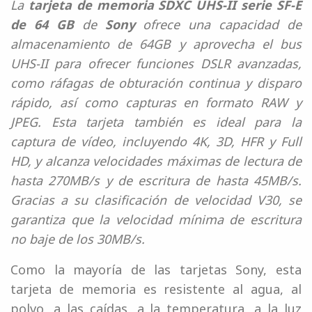
La
tarjeta de memoria SDXC UHS-II serie SF-E
de 64 GB
de
Sony
ofrece una capacidad de
almacenamiento de 64GB y aprovecha el bus
UHS-II para ofrecer funciones DSLR avanzadas,
como ráfagas de obturación continua y disparo
rápido, así como capturas en formato RAW y
JPEG. Esta tarjeta también es ideal para la
captura de vídeo, incluyendo 4K, 3D, HFR y Full
HD, y alcanza velocidades máximas de lectura de
hasta 270MB/s y de escritura de hasta 45MB/s.
Gracias a su clasificación de velocidad V30, se
garantiza que la velocidad mínima de escritura
no baje de los 30MB/s.
Como la mayoría de las tarjetas Sony, esta
tarjeta de memoria es resistente al agua, al
polvo, a las caídas, a la temperatura, a la luz