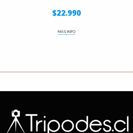
$22.990
MÁS INFO