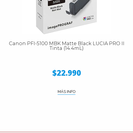
Canon PFI-5100 MBK Matte Black LUCIA PRO II
Tinta (14.4mL)
$22.990
MÁS INFO