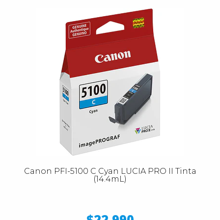
Canon PFI-5100 C Cyan LUCIA PRO II Tinta
(14.4mL)
$22.990