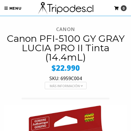
0
MENU
CANON
Canon PFI-5100 GY GRAY
LUCIA PRO II Tinta
(14.4mL)
$22.990
SKU: 6959C004
MÁS INFORMACIÓN