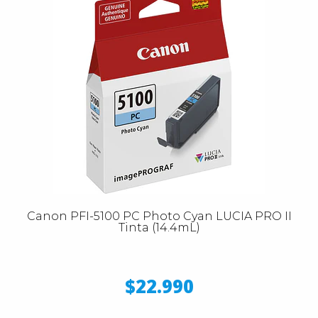
Canon PFI-5100 PC Photo Cyan LUCIA PRO II
Tinta (14.4mL)
$22.990