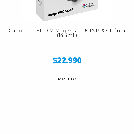
Canon PFI-5100 M Magenta LUCIA PRO II Tinta
(14.4mL)
$22.990
MÁS INFO