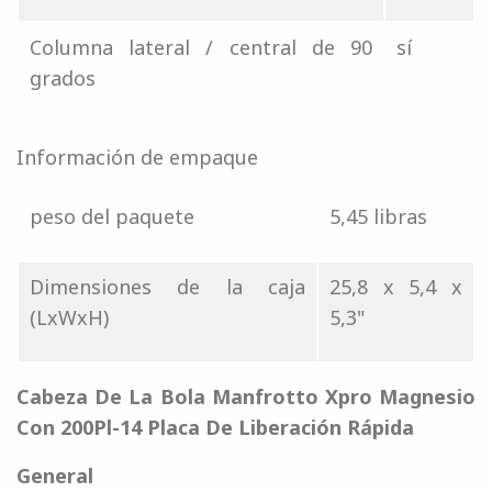
Columna lateral / central de 90
sí
grados
Información de empaque
peso del paquete
5,45 libras
Dimensiones de la caja
25,8 x 5,4 x
(LxWxH)
5,3"
Cabeza De La Bola Manfrotto Xpro Magnesio
Con 200Pl-14 Placa De Liberación Rápida
General