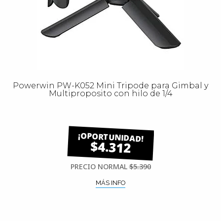
Powerwin PW-K052 Mini Tripode para Gimbal y
Multiproposito con hilo de 1/4
$4.312
PRECIO NORMAL
$5.390
MÁS INFO