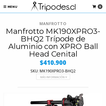
0
MENU
MANFROTTO
Manfrotto MK190XPRO3-
BHQ2 Trípode de
Aluminio con XPRO Ball
Head Cenital
$410.900
SKU: MK190XPRO3-BHQ2
MÁS INFORMACIÓN