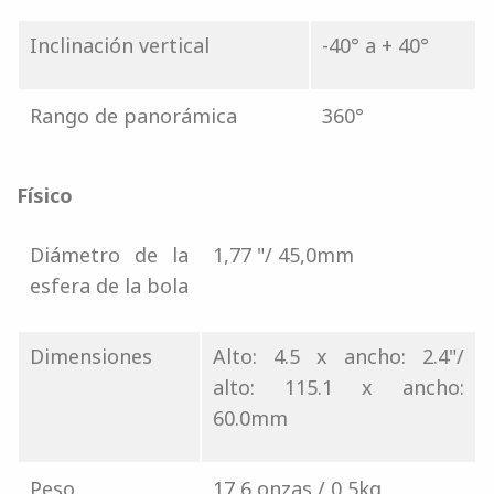
Inclinación vertical
-40° a + 40°
Rango de panorámica
360°
Físico
Diámetro de la
1,77 "/ 45,0mm
esfera de la bola
Dimensiones
Alto: 4.5 x ancho: 2.4"/
alto: 115.1 x ancho:
60.0mm
Peso
17,6 onzas / 0,5kg