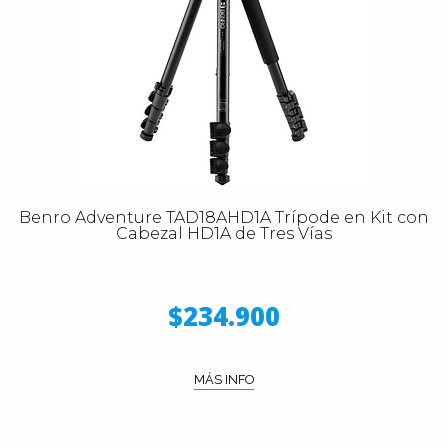
Benro Adventure TAD18AHD1A Trípode en Kit con
Cabezal HD1A de Tres Vías
$234.900
MÁS INFO