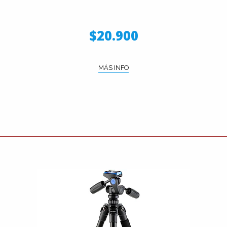
$20.900
MÁS INFO