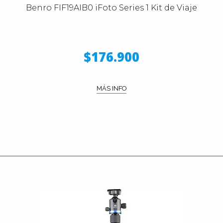
Benro FIF19AIB0 iFoto Series 1 Kit de Viaje
$176.900
MÁS INFO