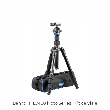
Benro FIF19AIB0 iFoto Series 1 Kit de Viaje