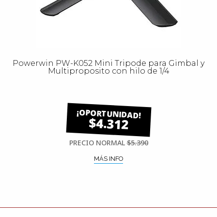
Powerwin PW-K052 Mini Tripode para Gimbal y
Multiproposito con hilo de 1/4
$4.312
PRECIO NORMAL
$5.390
MÁS INFO