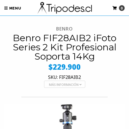
0
MENU
BENRO
Benro FIF28AIB2 iFoto
Series 2 Kit Profesional
Soporta 14Kg
$229.900
SKU: FIF28AIB2
MÁS INFORMACIÓN