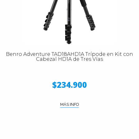
Benro Adventure TAD18AHD1A Trípode en Kit con
Cabezal HD1A de Tres Vías
$234.900
MÁS INFO