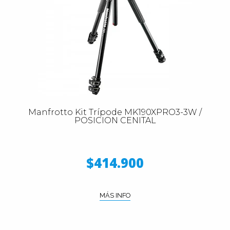
Manfrotto Kit Trípode MK190XPRO3-3W /
POSICION CENITAL
$414.900
MÁS INFO