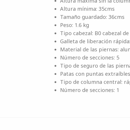
Altura máxima sin la colum
Altura mínima: 35cms
Tamaño guardado: 36cms
Peso: 1.6 kg
Tipo cabezal: B0 cabezal de
Galleta de liberación rápida:
Material de las piernas: alu
Número de secciones: 5
Tipo de seguro de las piern
Patas con puntas extraíbles:
Tipo de columna central: rá
Número de secciones: 1