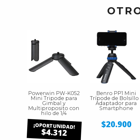
OTRO
Powerwin PW-K052
Benro PP1 Mini
Mini Tripode para
Trípode de Bolsillo
Gimbal y
Adaptador para
Multiproposito con
Smartphone
hilo de 1/4
$20.900
$4.312