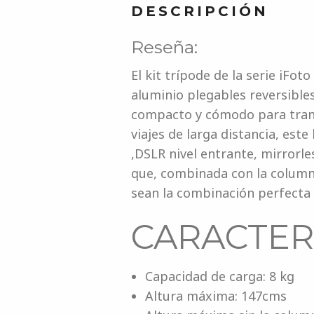
DESCRIPCIÓN
Reseña:
El kit trípode de la serie iFo
aluminio plegables reversible
compacto y cómodo para transp
viajes de larga distancia, est
,DSLR nivel entrante, mirrorl
que, combinada con la columna
sean la combinación perfecta 
CARACTERÍ
Capacidad de carga: 8 kg
Altura máxima: 147cms