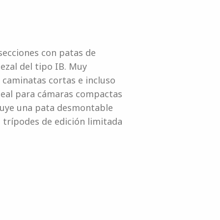
 secciones con patas de
zal del tipo IB. Muy
 caminatas cortas e incluso
 ideal para cámaras compactas
cluye una pata desmontable
trípodes de edición limitada