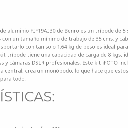
to de aluminio FIF19AIB0 de Benro es un trípode de 5
s con un tamaño mínimo de trabajo de 35 cms. y cabe
ortarlo con tan solo 1.64 kg de peso es ideal para
e kit trípode tiene una capacidad de carga de 8 kgs,
ess y cámaras DSLR profesionales. Este kit iFOTO in
 central, crea un monópodo, lo que hace que estos 
para todo.
STICAS: