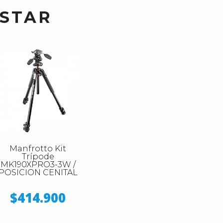
USTAR
Manfrotto Kit
Trípode
MK190XPRO3-3W /
POSICION CENITAL
$414.900