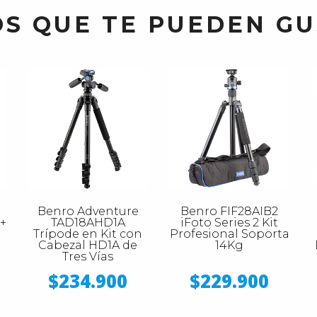
S QUE TE PUEDEN G
Benro Adventure
Benro FIF28AIB2
 +
TAD18AHD1A
iFoto Series 2 Kit
Trípode en Kit con
Profesional Soporta
Cabezal HD1A de
14Kg
Tres Vías
$234.900
$229.900