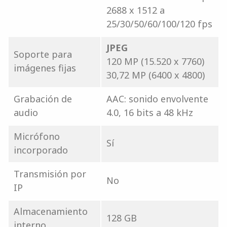
2688 x 1512 a
25/30/50/60/100/120 fps
JPEG
Soporte para
120 MP (15.520 x 7760)
imágenes fijas
30,72 MP (6400 x 4800)
Grabación de
AAC: sonido envolvente
audio
4.0, 16 bits a 48 kHz
Micrófono
Sí
incorporado
Transmisión por
No
IP
Almacenamiento
128 GB
interno