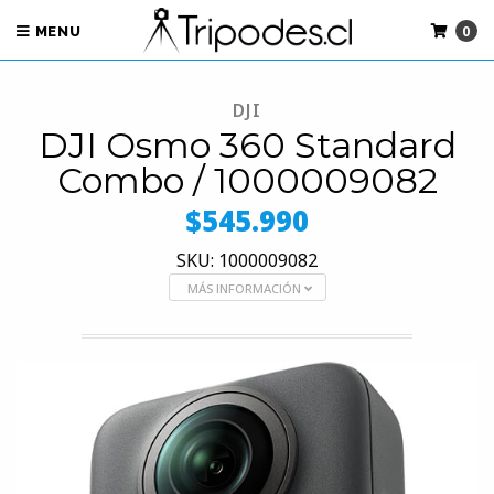
0
MENU
DJI
DJI Osmo 360 Standard
Combo / 1000009082
$545.990
SKU: 1000009082
MÁS INFORMACIÓN