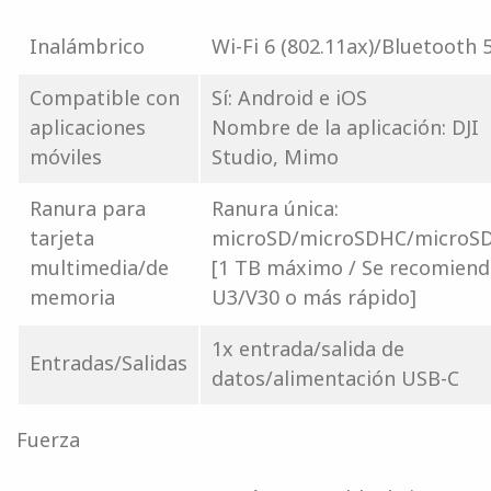
Inalámbrico
Wi-Fi 6 (802.11ax)/Bluetooth 5
Compatible con
Sí: Android e iOS
aplicaciones
Nombre de la aplicación: DJI
móviles
Studio, Mimo
Ranura para
Ranura única:
tarjeta
microSD/microSDHC/microS
multimedia/de
[1 TB máximo / Se recomiend
memoria
U3/V30 o más rápido]
1x entrada/salida de
Entradas/Salidas
datos/alimentación USB-C
Fuerza