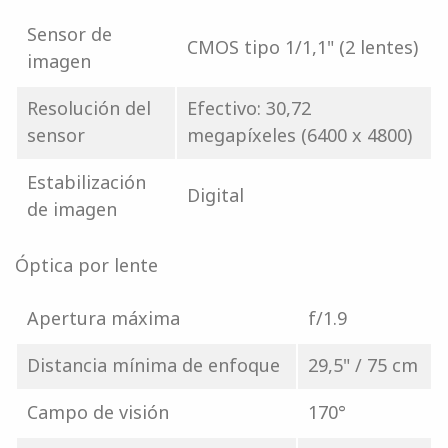
Sensor de
CMOS tipo 1/1,1" (2 lentes)
imagen
Resolución del
Efectivo: 30,72
sensor
megapíxeles (6400 x 4800)
Estabilización
Digital
de imagen
Óptica por lente
Apertura máxima
f/1.9
Distancia mínima de enfoque
29,5" / 75 cm
Campo de visión
170°