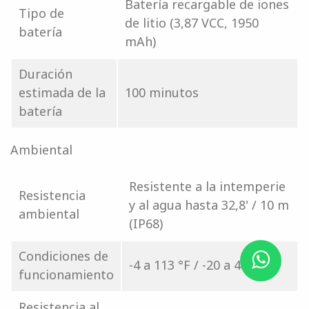
Batería recargable de iones
Tipo de
de litio (3,87 VCC, 1950
batería
mAh)
Duración
estimada de la
100 minutos
batería
Ambiental
Resistente a la intemperie
Resistencia
y al agua hasta 32,8' / 10 m
ambiental
(IP68)
Condiciones de
-4 a 113 °F / -20 a 45 °C
funcionamiento
Resistencia al