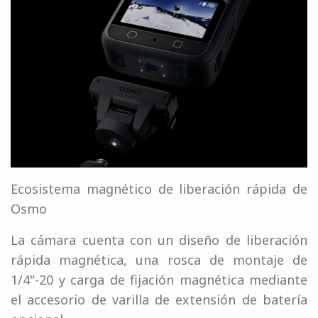
Ecosistema magnético de liberación rápida de
Osmo
La cámara cuenta con un diseño de liberación
rápida magnética, una rosca de montaje de
1/4"-20 y carga de fijación magnética mediante
el accesorio de varilla de extensión de batería