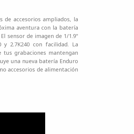
 de accesorios ampliados, la
óxima aventura con la batería
 El sensor de imagen de 1/1.9"
y 2.7K240 con facilidad. La
ue tus grabaciones mantengan
cluye una nueva batería Enduro
mo accesorios de alimentación