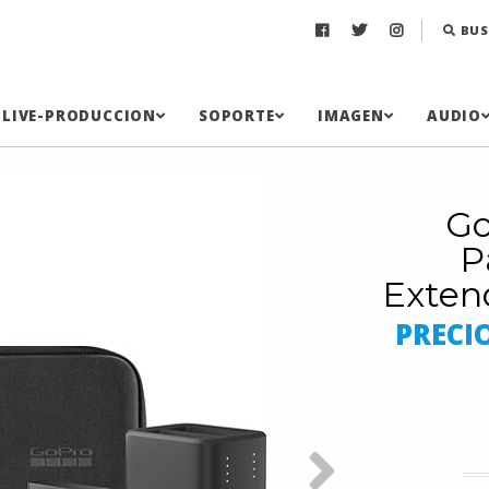
BUS
LIVE-PRODUCCION
SOPORTE
IMAGEN
AUDIO
Go
P
Exten
PRECI