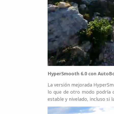
HyperSmooth 6.0 con AutoB
La versión mejorada HyperSmo
lo que de otro modo podría 
estable y nivelado, incluso si