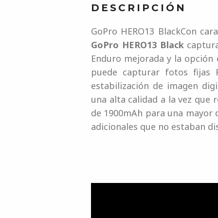
DESCRIPCIÓN
GoPro HERO13 BlackCon carac
GoPro HERO13 Black
captura
Enduro mejorada y la opción d
puede capturar fotos fijas
estabilización de imagen di
una alta calidad a la vez que
de 1900mAh para una mayor du
adicionales que no estaban d