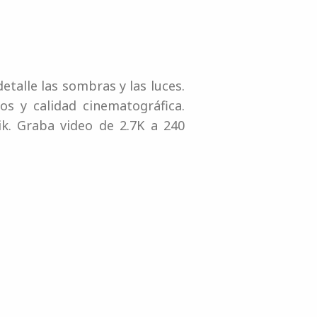
talle las sombras y las luces.
s y calidad cinematográfica.
k. Graba video de 2.7K a 240