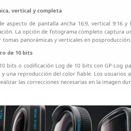
ca, vertical y completa
 de aspecto de pantalla ancha 16:9, vertical 9:16 
bación. La opción de fotograma completo captura u
r tomas panorámicas y verticales en posproducción.
ro de 10 bits
 10 bits o codificación Log de 10 bits con GP-Log
 y una reproducción del color fiable. Los usuario
realizar las correcciones necesarias en la imagen du