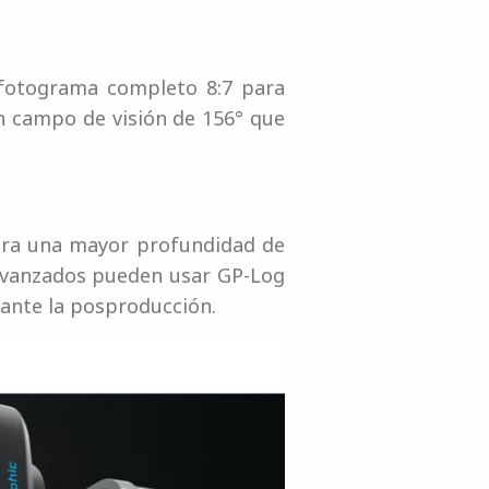
y fotograma completo 8:7 para
n campo de visión de 156° que
 para una mayor profundidad de
s avanzados pueden usar GP-Log
rante la posproducción.