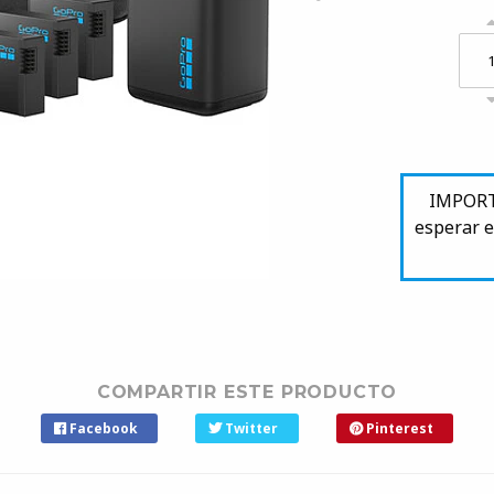
IMPORTA
esperar e
COMPARTIR ESTE PRODUCTO
Facebook
Twitter
Pinterest