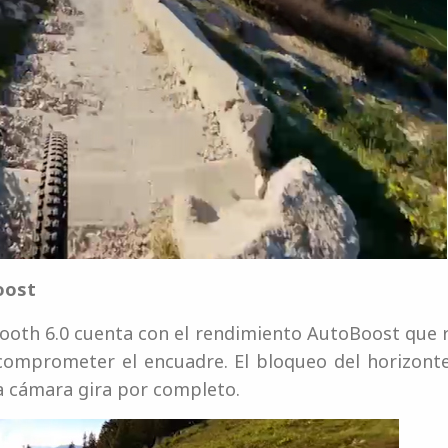
oost
oth 6.0 cuenta con el rendimiento AutoBoost que r
comprometer el encuadre. El bloqueo del horizonte
 la cámara gira por completo.