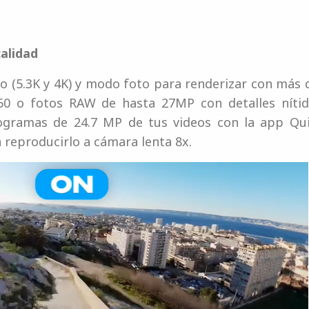
alidad
 (5.3K y 4K) y modo foto para renderizar con más de
60 o fotos RAW de hasta 27MP con detalles nítido
ogramas de 24.7 MP de tus videos con la app Qui
reproducirlo a cámara lenta 8x.