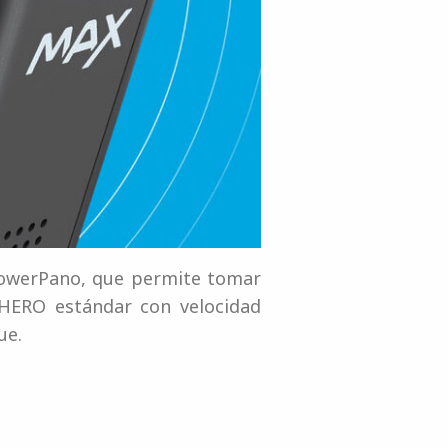
PowerPano, que permite tomar
HERO estándar con velocidad
ue.