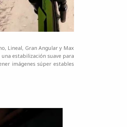
ho, Lineal, Gran Angular y Max
na estabilización suave para
tener imágenes súper estables