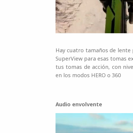
Hay cuatro tamaños de lente p
SuperView para esas tomas e
tus tomas de acción, con niv
en los modos HERO o 360
Audio envolvente