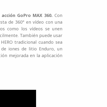
 acción GoPro MAX 360.
Con
ista de 360° en vídeo con una
otos como los vídeos se unen
fácilmente. También puede usar
o HERO tradicional cuando sea
 de iones de litio Enduro, un
ión mejorada en la aplicación