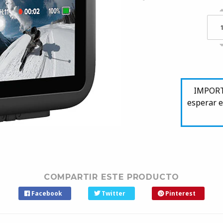
IMPORTA
esperar e
COMPARTIR ESTE PRODUCTO
Facebook
Twitter
Pinterest