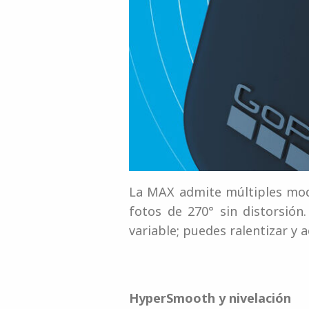
La MAX admite múltiples mod
fotos de 270° sin distorsi
variable; puedes ralentizar y 
HyperSmooth y nivelación