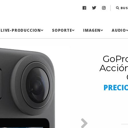
BUS
LIVE-PRODUCCION
SOPORTE
IMAGEN
AUDIO
GoPr
Acción
PRECI