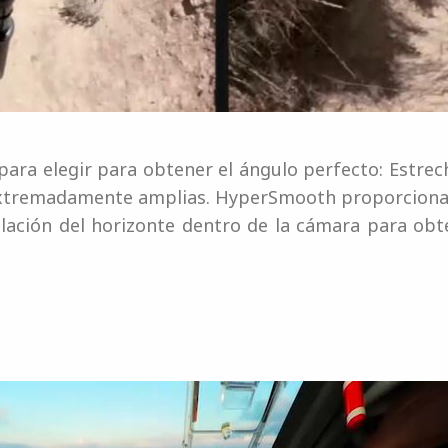
ara elegir para obtener el ángulo perfecto: Estrec
xtremadamente amplias. HyperSmooth proporciona u
elación del horizonte dentro de la cámara para ob